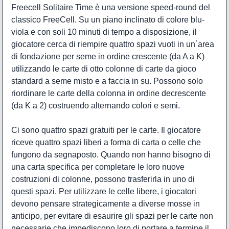
Freecell Solitaire Time è una versione speed-round del
classico FreeCell. Su un piano inclinato di colore blu-
viola e con soli 10 minuti di tempo a disposizione, il
giocatore cerca di riempire quattro spazi vuoti in un`area
di fondazione per seme in ordine crescente (da A a K)
utilizzando le carte di otto colonne di carte da gioco
standard a seme misto e a faccia in su. Possono solo
riordinare le carte della colonna in ordine decrescente
(da K a 2) costruendo alternando colori e semi.
Ci sono quattro spazi gratuiti per le carte. Il giocatore
riceve quattro spazi liberi a forma di carta o celle che
fungono da segnaposto. Quando non hanno bisogno di
una carta specifica per completare le loro nuove
costruzioni di colonne, possono trasferirla in uno di
questi spazi. Per utilizzare le celle libere, i giocatori
devono pensare strategicamente a diverse mosse in
anticipo, per evitare di esaurire gli spazi per le carte non
necessarie che impediscono loro di portare a termine il