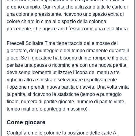
proprio compito. Ogni volta che utilizzano tutte le carte di
una colonna preesistente, ricevono uno spazio extra di
colore chiaro in cima allo spazio della colonna
precedente, che agisce anch`esso come una cella libera.
Freecell Solitaire Time tiene traccia delle mosse del
giocatore, del punteggio e del tempo rimanente durante il
gioco. Se il giocatore ha bisogno di interrompere il gioco
per fare una pausa o ricominciare con una nuova partita,
deve semplicemente utilizzare l`icona del menu a tre
righe in alto a sinistra e selezionare rispettivamente
l`opzione riprendi, nuova partita o riavvia. Una volta vinta
la partita, si ricevono le statistiche (tempo e punteggio
finale, numero di partite giocate, numero di partite vinte,
tempo migliore e punteggio massimo).
Come giocare
Controllare nelle colonne la posizione delle carte A.