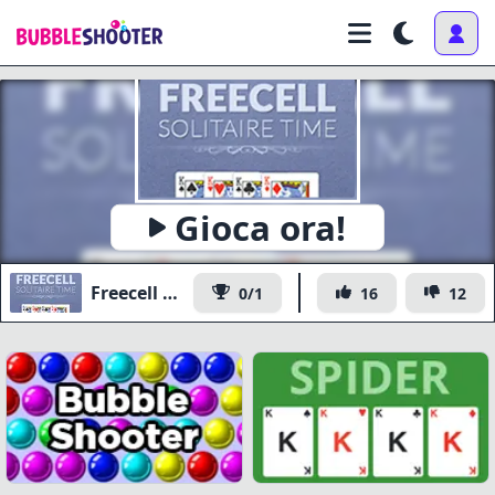
Gioca ora!
Freecell Solitaire Time
0/1
16
12