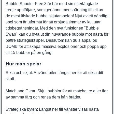
Bubble Shooter Free 3 är här med sin efterlängtade
tredje uppföljare, som ger ännu mer spänning till ett av
de mest älskade bubbelskjutarspelen! Njut av ett oändligt
spel som är utformat för att erbjuda timmar av kul utan
tidsbegränsningar. Med den nya funktionen "Bubble
Swap" kan du byta ut din nuvarande bubbla mot nästa för
bättre strategiskt spel. Dessutom kan du släppa lös
BOMB för att skapa massiva explosioner och poppa upp
till 15 bubblor på en gång!
Hur man spelar
Sikta och skjut: Använd pilen längst ner för att sikta ditt
skott.
Match and Clear: Skjut bubblor för att matcha tre eller fler
av samma färg och rensa dem från brädet.
Strategiska byten: Längst ner till vänster visas nästa