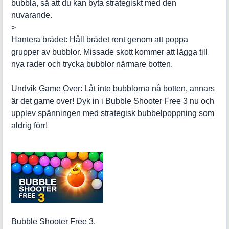
bubbla, så att du kan byta strategiskt med den
nuvarande.
>
Hantera brädet: Håll brädet rent genom att poppa
grupper av bubblor. Missade skott kommer att lägga till
nya rader och trycka bubblor närmare botten.
Undvik Game Over: Låt inte bubblorna nå botten, annars
är det game over! Dyk in i Bubble Shooter Free 3 nu och
upplev spänningen med strategisk bubbelpoppning som
aldrig förr!
Bubble Shooter Free 3.