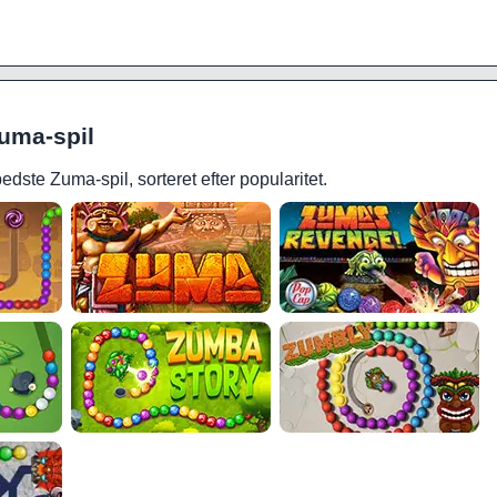
Zuma-spil
edste Zuma-spil, sorteret efter popularitet.