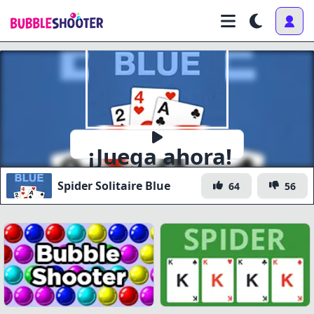
¡Juega ahora!
Spider Solitaire Blue
64
56