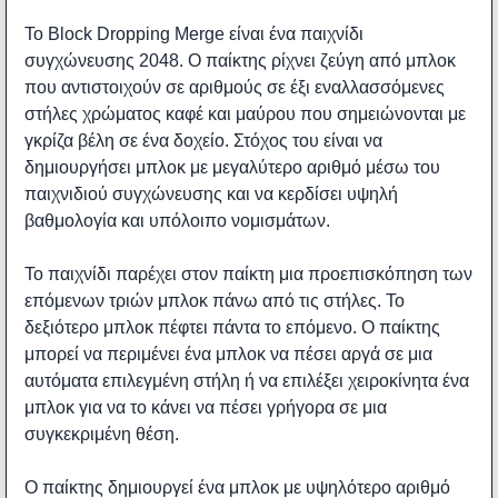
Το Block Dropping Merge είναι ένα παιχνίδι
συγχώνευσης 2048. Ο παίκτης ρίχνει ζεύγη από μπλοκ
που αντιστοιχούν σε αριθμούς σε έξι εναλλασσόμενες
στήλες χρώματος καφέ και μαύρου που σημειώνονται με
γκρίζα βέλη σε ένα δοχείο. Στόχος του είναι να
δημιουργήσει μπλοκ με μεγαλύτερο αριθμό μέσω του
παιχνιδιού συγχώνευσης και να κερδίσει υψηλή
βαθμολογία και υπόλοιπο νομισμάτων.
Το παιχνίδι παρέχει στον παίκτη μια προεπισκόπηση των
επόμενων τριών μπλοκ πάνω από τις στήλες. Το
δεξιότερο μπλοκ πέφτει πάντα το επόμενο. Ο παίκτης
μπορεί να περιμένει ένα μπλοκ να πέσει αργά σε μια
αυτόματα επιλεγμένη στήλη ή να επιλέξει χειροκίνητα ένα
μπλοκ για να το κάνει να πέσει γρήγορα σε μια
συγκεκριμένη θέση.
Ο παίκτης δημιουργεί ένα μπλοκ με υψηλότερο αριθμό