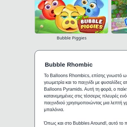
Bubble Piggies
Bubble Rhombic
Το Balloons Rhombics, επίσης γνωστό ως 
γεωμετρία και το παιχνίδι με φυσαλίδες α
Balloons Pyramids. Αυτή τη φορά, ο παίκ
κατανεμημένες στις τέσσερις πλευρές εν
παιχνιδιού χρησιμοποιώντας μια λεπτή γ
μπαλόνια.
Όπως και στο Bubbles Around!, αυτό το πα