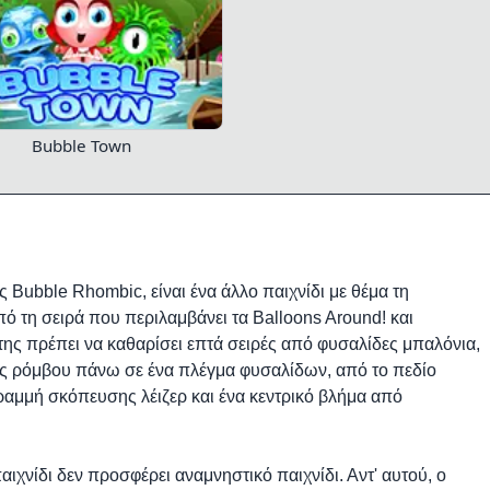
Bubble Town
Bubble Rhombic, είναι ένα άλλο παιχνίδι με θέμα τη
πό τη σειρά που περιλαμβάνει τα Balloons Around! και
της πρέπει να καθαρίσει επτά σειρές από φυσαλίδες μπαλόνια,
ός ρόμβου πάνω σε ένα πλέγμα φυσαλίδων, από το πεδίο
ραμμή σκόπευσης λέιζερ και ένα κεντρικό βλήμα από
ιχνίδι δεν προσφέρει αναμνηστικό παιχνίδι. Αντ' αυτού, ο