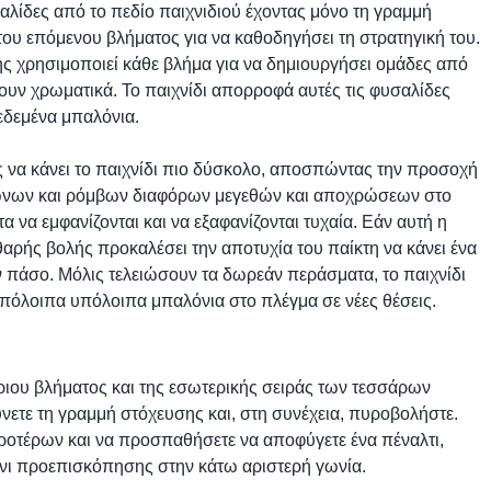
σαλίδες από το πεδίο παιχνιδιού έχοντας μόνο τη γραμμή
του επόμενου βλήματος για να καθοδηγήσει τη στρατηγική του.
ης χρησιμοποιεί κάθε βλήμα για να δημιουργήσει ομάδες από
ουν χρωματικά. Το παιχνίδι απορροφά αυτές τις φυσαλίδες
εδεμένα μπαλόνια.
 να κάνει το παιχνίδι πιο δύσκολο, αποσπώντας την προσοχή
γώνων και ρόμβων διαφόρων μεγεθών και αποχρώσεων στο
 να εμφανίζονται και να εξαφανίζονται τυχαία. Εάν αυτή η
ρής βολής προκαλέσει την αποτυχία του παίκτη να κάνει ένα
 πάσο. Μόλις τελειώσουν τα δωρεάν περάσματα, το παιχνίδι
α υπόλοιπα υπόλοιπα μπαλόνια στο πλέγμα σε νέες θέσεις.
ύριου βλήματος και της εσωτερικής σειράς των τεσσάρων
ετε τη γραμμή στόχευσης και, στη συνέχεια, πυροβολήστε.
προτέρων και να προσπαθήσετε να αποφύγετε ένα πέναλτι,
όνι προεπισκόπησης στην κάτω αριστερή γωνία.