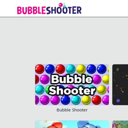
Bubble Rhombic
Bubble Shooter