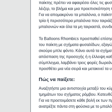
παίκτης πρέπει να αφαιρέσει όλες τις φυ
λέιζερ, το βλήμα και μια προεπισκόπηση 
Για να απομακρύνει τα μπαλόνια, ο παίκτ
τρία ή περισσότερα μπαλόνια που ταιριάζ
μπαλονιών και όλα τα μη ταιριαστά, συνδ
Το Balloons Rhombics προσπαθεί επίσης
του παίκτη με σχήματα φυσαλίδων, εξα
σκούρο μπλε φόντο. Κάνει αυτά τα σχήματα
απόσπαση της προσοχής ή η έλλειψη καθα
σύμπλεγμα, λαμβάνει τρεις φορές δωρεάν
προσθέτει μια νέα σειρά και μετακινεί τ
Πώς να παίξετε:
Αναζητήστε μια αντιστοιχία μεταξύ του κ
τμημάτων του σχήματος ρόμβου. Κατευθύν
Για να προετοιμάσετε κάθε βολή εκ των 
ανατρέξτε πάντα στη φούσκα με το μπαλ