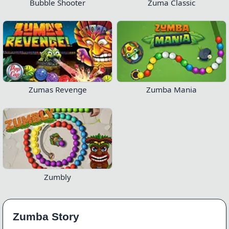
Bubble Shooter
Zuma Classic
Zumas Revenge
Zumba Mania
Zumbly
Zumba Story