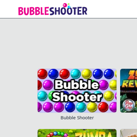
Bubble Shooter Arena
Non perdere
Bubble Shooter