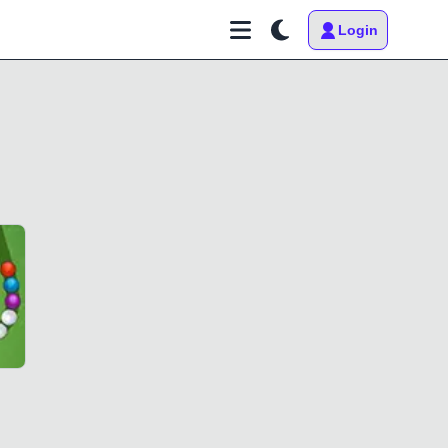
Login