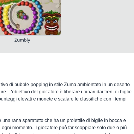
Zumbly
ivo di bubble-popping in stile Zuma ambientato in un deserto
ure. L'obiettivo del giocatore è liberare i binari dai treni di biglie
unteggi elevati e monete e scalare le classifiche con i tempi
 una rana sparatutto che ha un proiettile di biglie in bocca e
n ogni momento. Il giocatore può far scoppiare solo due o più