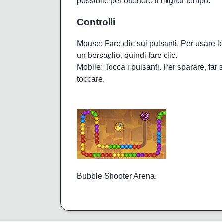
possibile per ottenere il miglior tempo.
Controlli
Mouse: Fare clic sui pulsanti. Per usare lo
un bersaglio, quindi fare clic.
Mobile: Tocca i pulsanti. Per sparare, far sc
toccare.
Bubble Shooter Arena.