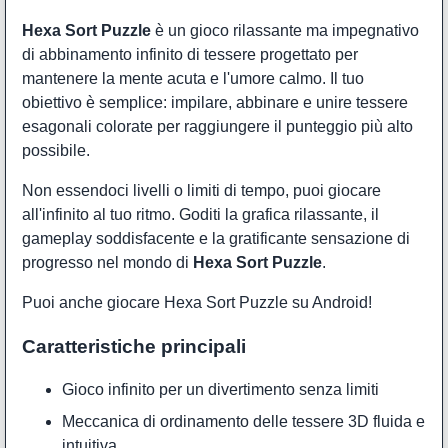
Hexa Sort Puzzle
è un gioco rilassante ma impegnativo
di abbinamento infinito di tessere progettato per
mantenere la mente acuta e l'umore calmo. Il tuo
obiettivo è semplice: impilare, abbinare e unire tessere
esagonali colorate per raggiungere il punteggio più alto
possibile.
Non essendoci livelli o limiti di tempo, puoi giocare
all'infinito al tuo ritmo. Goditi la grafica rilassante, il
gameplay soddisfacente e la gratificante sensazione di
progresso nel mondo di
Hexa Sort Puzzle
.
Puoi anche giocare
Hexa Sort Puzzle
su
Android
!
Caratteristiche principali
Gioco infinito per un divertimento senza limiti
Meccanica di ordinamento delle tessere 3D fluida e
intuitiva