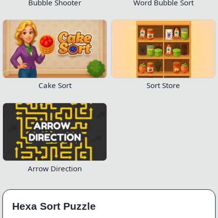
Bubble Shooter
Word Bubble Sort
Cake Sort
Sort Store
Arrow Direction
Hexa Sort Puzzle