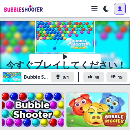
今すぐプレイしてください！
Bubble Shooter Arcade
0/1
48
19