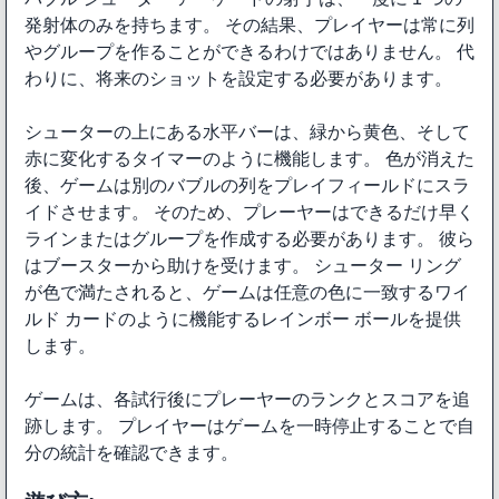
発射体のみを持ちます。 その結果、プレイヤーは常に列
やグループを作ることができるわけではありません。 代
わりに、将来のショットを設定する必要があります。
シューターの上にある水平バーは、緑から黄色、そして
赤に変化するタイマーのように機能します。 色が消えた
後、ゲームは別のバブルの列をプレイフィールドにスラ
イドさせます。 そのため、プレーヤーはできるだけ早く
ラインまたはグループを作成する必要があります。 彼ら
はブースターから助けを受けます。 シューター リング
が色で満たされると、ゲームは任意の色に一致するワイ
ルド カードのように機能するレインボー ボールを提供
します。
ゲームは、各試行後にプレーヤーのランクとスコアを追
跡します。 プレイヤーはゲームを一時停止することで自
分の統計を確認できます。