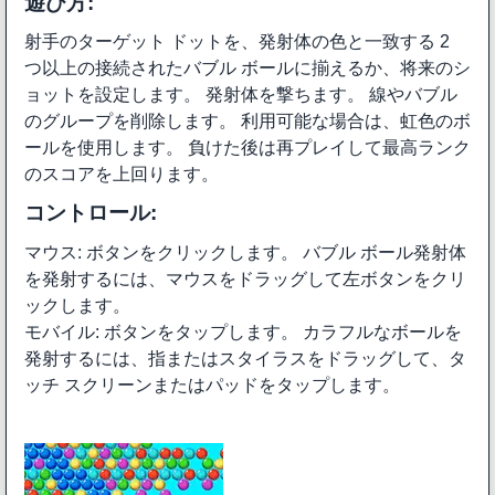
遊び方:
射手のターゲット ドットを、発射体の色と一致する 2
つ以上の接続されたバブル ボールに揃えるか、将来のシ
ョットを設定します。 発射体を撃ちます。 線やバブル
のグループを削除します。 利用可能な場合は、虹色のボ
ールを使用します。 負けた後は再プレイして最高ランク
のスコアを上回ります。
コントロール:
マウス: ボタンをクリックします。 バブル ボール発射体
を発射するには、マウスをドラッグして左ボタンをクリ
ックします。
モバイル: ボタンをタップします。 カラフルなボールを
発射するには、指またはスタイラスをドラッグして、タ
ッチ スクリーンまたはパッドをタップします。