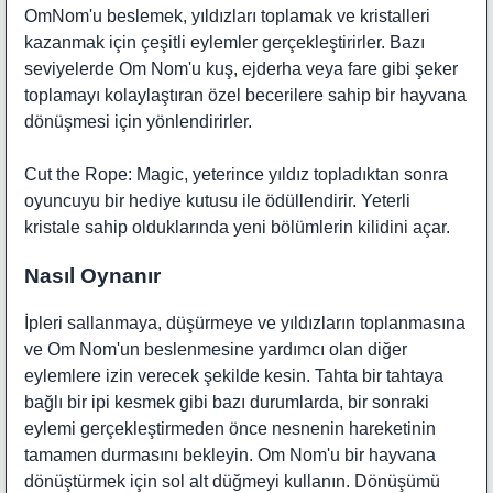
OmNom'u beslemek, yıldızları toplamak ve kristalleri
kazanmak için çeşitli eylemler gerçekleştirirler. Bazı
seviyelerde Om Nom'u kuş, ejderha veya fare gibi şeker
toplamayı kolaylaştıran özel becerilere sahip bir hayvana
dönüşmesi için yönlendirirler.
Cut the Rope: Magic, yeterince yıldız topladıktan sonra
oyuncuyu bir hediye kutusu ile ödüllendirir. Yeterli
kristale sahip olduklarında yeni bölümlerin kilidini açar.
Nasıl Oynanır
İpleri sallanmaya, düşürmeye ve yıldızların toplanmasına
ve Om Nom'un beslenmesine yardımcı olan diğer
eylemlere izin verecek şekilde kesin. Tahta bir tahtaya
bağlı bir ipi kesmek gibi bazı durumlarda, bir sonraki
eylemi gerçekleştirmeden önce nesnenin hareketinin
tamamen durmasını bekleyin. Om Nom'u bir hayvana
dönüştürmek için sol alt düğmeyi kullanın. Dönüşümü