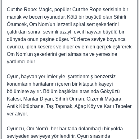
Cut the Rope: Magic, popüler Cut the Rope serisinin bir
mantık ve beceri oyunudur. Kötü bir büyücü olan Sihirli
Örümcek, Om Nom'un lezzetli spiral sert şekerlerini
çaldıktan sonra, sevimli uzaylı evcil hayvan büyülü bir
dünyada onun peşine düşer. Yüzlerce seviye boyunca
oyuncu, ipleri keserek ve diğer eylemleri gerçekleştirerek
Om Nom'un şekerlerini geri almasına ve yemesine
yardımcı olur.
Oyun, hayvan yer imleriyle işaretlenmiş benzersiz
konumların haritalarını içeren bir kitapta hikayeyi
bölümlere ayırır. Bölüm başlıkları arasında Gökyüzü
Kalesi, Mantar Diyarı, Sihirli Orman, Gizemli Mağara,
Antik Kütüphane, Taş Tapınak, Ağaç Köy ve Karlı Tepeler
yer alıyor.
Oyuncu, Om Nom'u her haritada dolambaçlı bir yolda
seviyeden seviyeye yönlendirir. Oyun sırasında