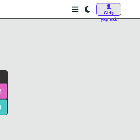
Giriş
yapmak