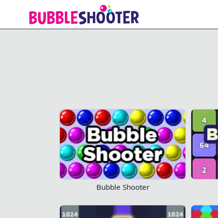
Hexa Merge 2048
İlerlemenizi 
Bubble Shooter