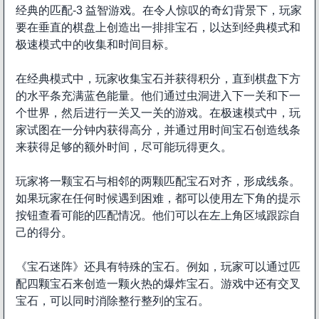
经典的匹配-3 益智游戏。在令人惊叹的奇幻背景下，玩家
要在垂直的棋盘上创造出一排排宝石，以达到经典模式和
极速模式中的收集和时间目标。
在经典模式中，玩家收集宝石并获得积分，直到棋盘下方
的水平条充满蓝色能量。他们通过虫洞进入下一关和下一
个世界，然后进行一关又一关的游戏。在极速模式中，玩
家试图在一分钟内获得高分，并通过用时间宝石创造线条
来获得足够的额外时间，尽可能玩得更久。
玩家将一颗宝石与相邻的两颗匹配宝石对齐，形成线条。
如果玩家在任何时候遇到困难，都可以使用左下角的提示
按钮查看可能的匹配情况。他们可以在左上角区域跟踪自
己的得分。
《宝石迷阵》还具有特殊的宝石。例如，玩家可以通过匹
配四颗宝石来创造一颗火热的爆炸宝石。游戏中还有交叉
宝石，可以同时消除整行整列的宝石。