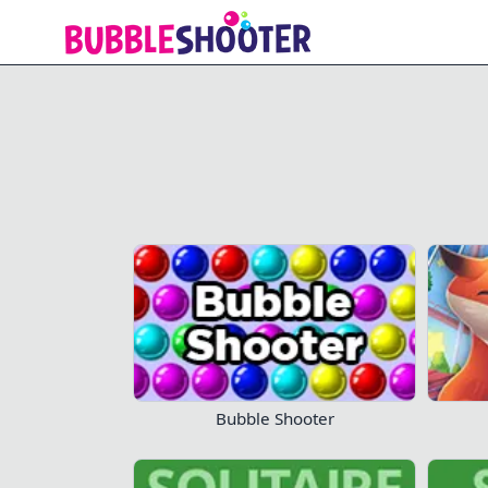
Solitaire Story 4
Bubble Shooter