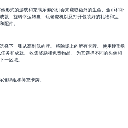
 4 为玩家提供了其他形式的游戏和充满乐趣的机会来赚取额外的生命、金币和补
定成就、旋转幸运转盘、玩老虎机以及打开包装好的礼物和宝
像和配件。
选择下一张从高到低的牌。 移除场上的所有卡牌。 使用硬币购
成任务和成就。 收集奖励和免费物品。 为其选择不同的头像和
锁下一区域。
标准牌组和补充卡牌。