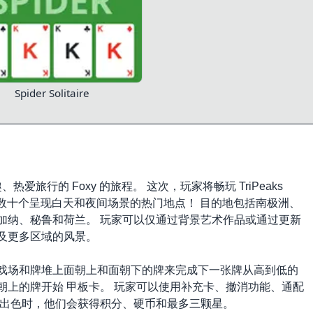
Spider Solitaire
续玩家与有趣、热爱旅行的 Foxy 的旅程。 这次，玩家将畅玩 TriPeaks
关卡和数十个呈现白天和夜间场景的热门地点！ 目的地包括南极洲、
加纳、秘鲁和荷兰。 玩家可以仅通过背景艺术作品或通过更新
及更多区域的风景。
戏场和牌堆上面朝上和面朝下的牌来完成下一张牌从高到低的
朝上的牌开始 甲板卡。 玩家可以使用补充卡、撤消功能、通配
现出色时，他们会获得积分、硬币和最多三颗星。