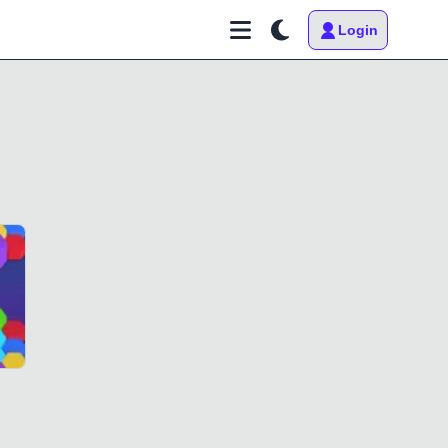
Login