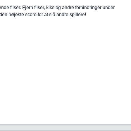
 fliser. Fjern fliser, kiks og andre forhindringer under
en højeste score for at slå andre spillere!