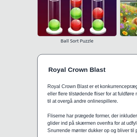
Ball Sort Puzzle
Royal Crown Blast
Royal Crown Blast er et konkurrencepræget
eller flere tilstødende fliser for at fuld
til at overgå andre onlinespillere.
Fliserne har prægede former, der inkluderer
glider ind på skærmen ovenfra for at udfyld
Snurrende mønter dukker op og bliver til p