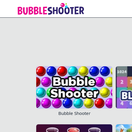
Royal Crown Blast
Mist ikke 
Bubble Shooter