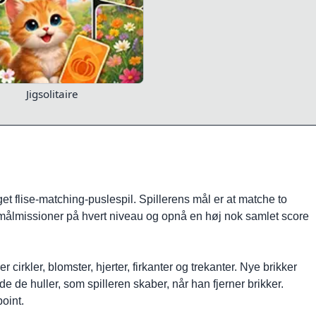
Jigsolitaire
 flise-matching-puslespil. Spillerens mål er at matche to
føre målmissioner på hvert niveau og opnå en høj nok samlet score
 cirkler, blomster, hjerter, firkanter og trekanter. Nye brikker
e de huller, som spilleren skaber, når han fjerner brikker.
oint.