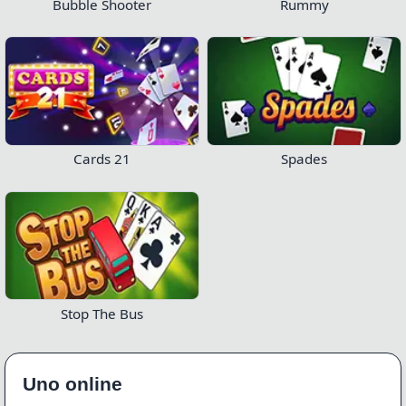
Bubble Shooter
Rummy
Cards 21
Spades
Stop The Bus
Uno online