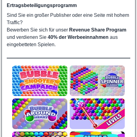
Ertragsbeteiligungsprogramm
Sind Sie ein großer Publisher oder eine Seite mit hohem
Traffic?
Bewerben Sie sich für unser
Revenue Share Program
und verdienen Sie
40% der Werbeeinnahmen
aus
eingebetteten Spielen.