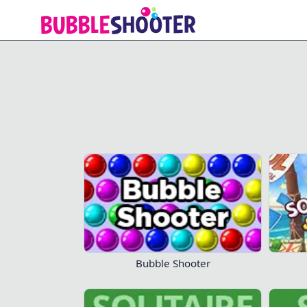
Solitaire Story 2
Bubble Shooter