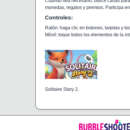
Cuando sea necesario, utilice cartas para
monedas, regalos y premios. Participa en
Controles:
Ratón: haga clic en botones, tarjetas y 
Móvil: toque todos los elementos de la int
Solitaire Story 2.