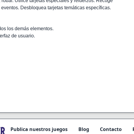
 robar. Utilice tarjetas especiales y refuerzos. Recoge
 eventos. Desbloquea tarjetas temáticas específicas.
todos los demás elementos.
erfaz de usuario.
Publica nuestros juegos
Blog
Contacto