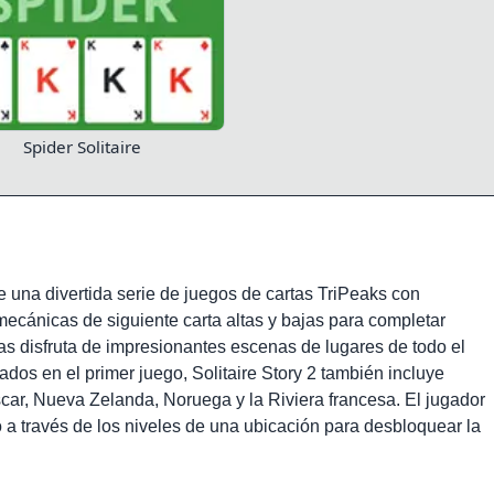
Spider Solitaire
de una divertida serie de juegos de cartas TriPeaks con
mecánicas de siguiente carta altas y bajas para completar
as disfruta de impresionantes escenas de lugares de todo el
dos en el primer juego, Solitaire Story 2 también incluye
car, Nueva Zelanda, Noruega y la Riviera francesa. El jugador
 a través de los niveles de una ubicación para desbloquear la