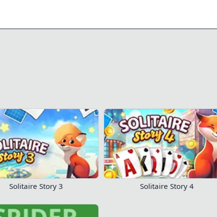
0/2
108
94
¡Juega ahora!
Solitaire Story 3
Solitaire Story 4