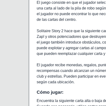
El juego consiste en que el jugador selec
una carta al lado de la pila de robo segú
el jugador no puede encontrar lo que nec
de las cartas del centro.
Solitaire Story 2 hace que la siguiente c
Zap! y otros potenciadores que destruye
el juego también introduce obstáculos, 
puede explotar y agregar cartas al camp
que pueden reemplazar cualquier carta y 
El jugador recibe monedas, regalos, pun
recompensas cuando alcanzan un número es
club y estrellas. Pueden participar en ev
según cada ubicación.
Cómo jugar:
Encuentra la siguiente carta alta o baja d