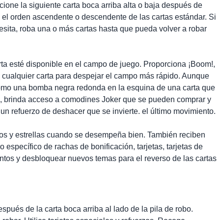
cione la siguiente carta boca arriba alta o baja después de
n el orden ascendente o descendente de las cartas estándar. Si
esita, roba una o más cartas hasta que pueda volver a robar
arta esté disponible en el campo de juego. Proporciona ¡Boom!,
n cualquier carta para despejar el campo más rápido. Aunque
como una bomba negra redonda en la esquina de una carta que
o, brinda acceso a comodines Joker que se pueden comprar y
un refuerzo de deshacer que se invierte. el último movimiento.
tos y estrellas cuando se desempeña bien. También reciben
pecífico de rachas de bonificación, tarjetas, tarjetas de
entos y desbloquear nuevos temas para el reverso de las cartas
espués de la carta boca arriba al lado de la pila de robo.