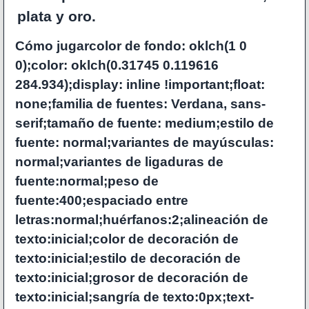
plata y oro.
Cómo jugarcolor de fondo: oklch(1 0
0);color: oklch(0.31745 0.119616
284.934);display: inline !important;float:
none;familia de fuentes: Verdana, sans-
serif;tamaño de fuente: medium;estilo de
fuente: normal;variantes de mayúsculas:
normal;variantes de ligaduras de
fuente:normal;peso de
fuente:400;espaciado entre
letras:normal;huérfanos:2;alineación de
texto:inicial;color de decoración de
texto:inicial;estilo de decoración de
texto:inicial;grosor de decoración de
texto:inicial;sangría de texto:0px;text-