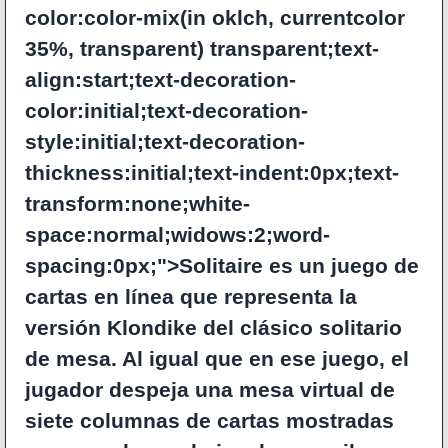
color:color-mix(in oklch, currentcolor
35%, transparent) transparent;text-
align:start;text-decoration-
color:initial;text-decoration-
style:initial;text-decoration-
thickness:initial;text-indent:0px;text-
transform:none;white-
space:normal;widows:2;word-
spacing:0px;">Solitaire es un juego de
cartas en línea que representa la
versión Klondike del clásico solitario
de mesa. Al igual que en ese juego, el
jugador despeja una mesa virtual de
siete columnas de cartas mostradas