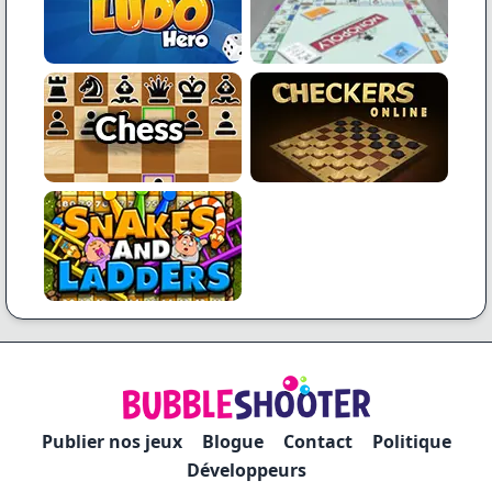
Publier nos jeux
Blogue
Contact
Politique
Développeurs