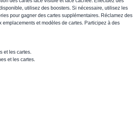
ition des cartes face visible et face cachée. Effectuez des
isponible, utilisez des boosters. Si nécessaire, utilisez les
séries pour gagner des cartes supplémentaires. Réclamez des
x emplacements et modèles de cartes. Participez à des
s et les cartes.
es et les cartes.