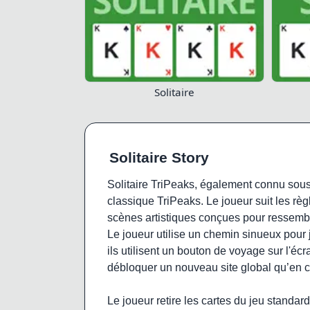
Solitaire
Solitaire Story
Solitaire TriPeaks, également connu sous 
classique TriPeaks. Le joueur suit les règ
scènes artistiques conçues pour ressembler
Le joueur utilise un chemin sinueux pour 
ils utilisent un bouton de voyage sur l'écr
débloquer un nouveau site global qu’en c
Le joueur retire les cartes du jeu standa