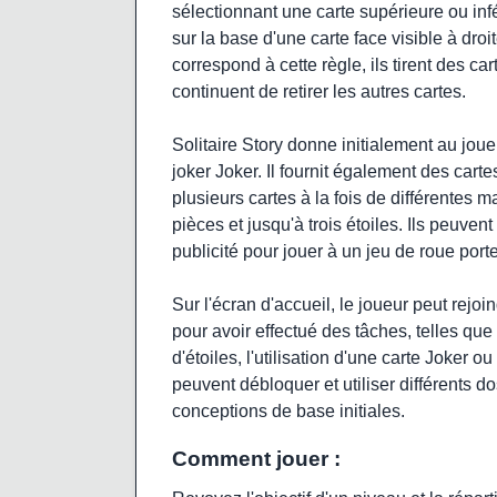
sélectionnant une carte supérieure ou infér
sur la base d'une carte face visible à dro
correspond à cette règle, ils tirent des ca
continuent de retirer les autres cartes.
Solitaire Story donne initialement au jou
joker Joker. Il fournit également des car
plusieurs cartes à la fois de différentes m
pièces et jusqu'à trois étoiles. Ils peuv
publicité pour jouer à un jeu de roue port
Sur l'écran d'accueil, le joueur peut re
pour avoir effectué des tâches, telles qu
d'étoiles, l'utilisation d'une carte Joker o
peuvent débloquer et utiliser différents dos
conceptions de base initiales.
Comment jouer :