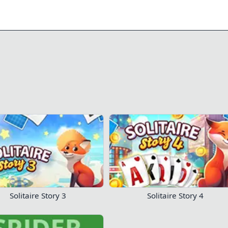
0/1
11
16
z maintenant !
Solitaire Story 3
Solitaire Story 4