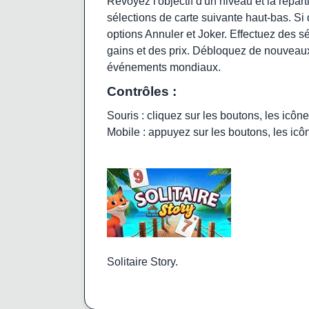
Revoyez l'objectif d'un niveau et la répart
sélections de carte suivante haut-bas. Si d
options Annuler et Joker. Effectuez des 
gains et des prix. Débloquez de nouveau
événements mondiaux.
Contrôles :
Souris : cliquez sur les boutons, les icône
Mobile : appuyez sur les boutons, les icôn
Solitaire Story.