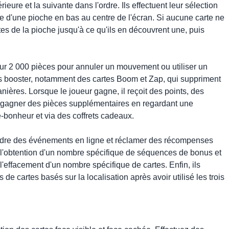
ieure et la suivante dans l'ordre. Ils effectuent leur sélection
ite d'une pioche en bas au centre de l'écran. Si aucune carte ne
rtes de la pioche jusqu'à ce qu'ils en découvrent une, puis
eur 2 000 pièces pour annuler un mouvement ou utiliser un
tes booster, notamment des cartes Boom et Zap, qui suppriment
anières. Lorsque le joueur gagne, il reçoit des points, des
ent gagner des pièces supplémentaires en regardant une
e-bonheur et via des coffrets cadeaux.
joindre des événements en ligne et réclamer des récompenses
e l'obtention d'un nombre spécifique de séquences de bonus et
u l'effacement d'un nombre spécifique de cartes. Enfin, ils
 de cartes basés sur la localisation après avoir utilisé les trois