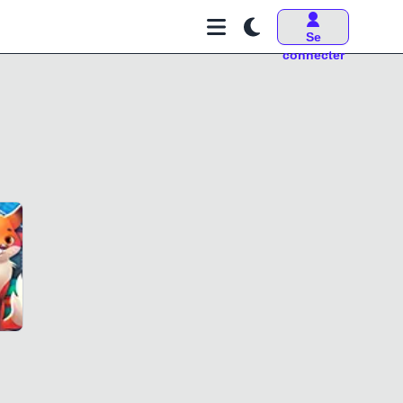
Se
connecter