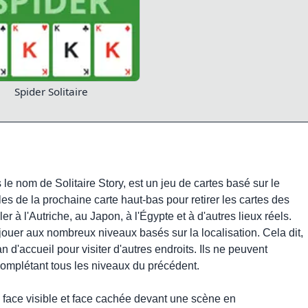
Spider Solitaire
le nom de Solitaire Story, est un jeu de cartes basé sur le
les de la prochaine carte haut-bas pour retirer les cartes des
 à l'Autriche, au Japon, à l'Égypte et à d'autres lieux réels.
jouer aux nombreux niveaux basés sur la localisation. Cela dit,
an d'accueil pour visiter d'autres endroits. Ils ne peuvent
omplétant tous les niveaux du précédent.
rd face visible et face cachée devant une scène en