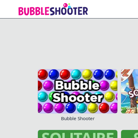
Solitaire Story
Joue
Bubble Shooter