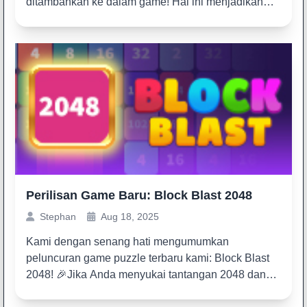
ditambahkan ke dalam game! Hal ini menjadikan
total keseluruha...
Perilisan Game Baru: Block Blast 2048
Stephan
Aug 18, 2025
Kami dengan senang hati mengumumkan
peluncuran game puzzle terbaru kami: Block Blast
2048! 🎉Jika Anda menyukai tantangan 2048 dan
kepuasan game puzzl...