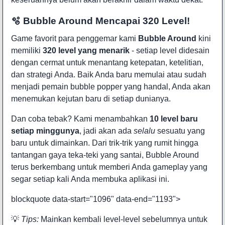
🫧 Bubble Around Mencapai 320 Level!
Game favorit para penggemar kami
Bubble Around
kini
memiliki
320 level yang menarik
- setiap level didesain
dengan cermat untuk menantang ketepatan, ketelitian,
dan strategi Anda. Baik Anda baru memulai atau sudah
menjadi pemain bubble popper yang handal, Anda akan
menemukan kejutan baru di setiap dunianya.
Dan coba tebak? Kami menambahkan
10 level baru
setiap minggunya
, jadi akan ada
selalu
sesuatu yang
baru untuk dimainkan. Dari trik-trik yang rumit hingga
tantangan gaya teka-teki yang santai, Bubble Around
terus berkembang untuk memberi Anda gameplay yang
segar setiap kali Anda membuka aplikasi ini.
blockquote data-start="1096" data-end="1193">
💡
Tips:
Mainkan kembali level-level sebelumnya untuk