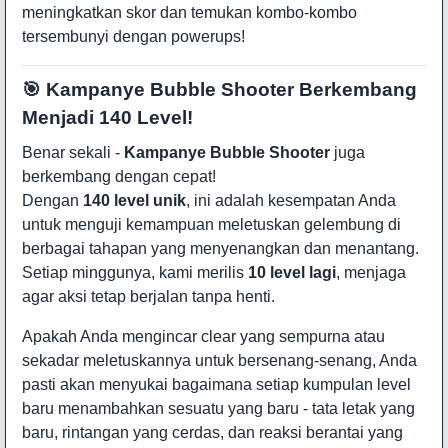
meningkatkan skor dan temukan kombo-kombo
tersembunyi dengan powerups!
🎯 Kampanye Bubble Shooter Berkembang
Menjadi 140 Level!
Benar sekali -
Kampanye Bubble Shooter
juga
berkembang dengan cepat!
Dengan
140 level unik
, ini adalah kesempatan Anda
untuk menguji kemampuan meletuskan gelembung di
berbagai tahapan yang menyenangkan dan menantang.
Setiap minggunya, kami merilis
10 level lagi
, menjaga
agar aksi tetap berjalan tanpa henti.
Apakah Anda mengincar clear yang sempurna atau
sekadar meletuskannya untuk bersenang-senang, Anda
pasti akan menyukai bagaimana setiap kumpulan level
baru menambahkan sesuatu yang baru - tata letak yang
baru, rintangan yang cerdas, dan reaksi berantai yang