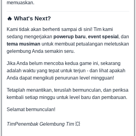
memuaskan.
🔥 What's Next?
Kami tidak akan berhenti sampai di sini! Tim kami
sedang mengerjakan
powerup baru
,
event spesial
, dan
tema musiman
untuk membuat petualangan meletuskan
gelembung Anda semakin seru.
Jika Anda belum mencoba kedua game ini, sekarang
adalah waktu yang tepat untuk terjun - dan lihat apakah
Anda dapat mengikuti penurunan level mingguan!
Tetaplah menantikan, teruslah bermunculan, dan periksa
kembali setiap minggu untuk level baru dan pembaruan.
Selamat bermunculan!
Tim
Penembak Gelembung
Tim
💥