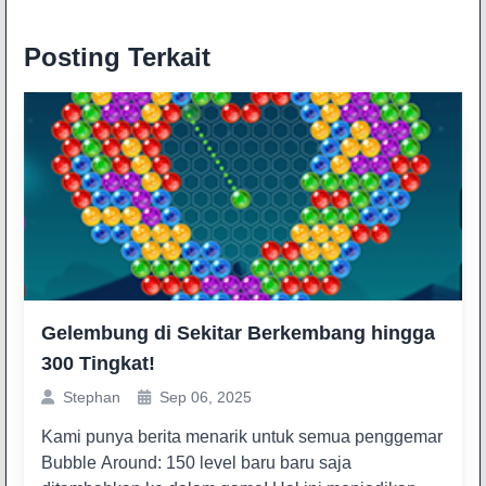
Posting Terkait
Gelembung di Sekitar Berkembang hingga
300 Tingkat!
Stephan
Sep 06, 2025
Kami punya berita menarik untuk semua penggemar
Bubble Around: 150 level baru baru saja