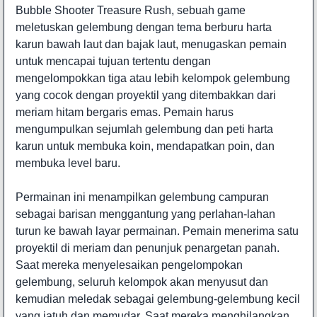
Bubble Shooter Treasure Rush, sebuah game
meletuskan gelembung dengan tema berburu harta
karun bawah laut dan bajak laut, menugaskan pemain
untuk mencapai tujuan tertentu dengan
mengelompokkan tiga atau lebih kelompok gelembung
yang cocok dengan proyektil yang ditembakkan dari
meriam hitam bergaris emas. Pemain harus
mengumpulkan sejumlah gelembung dan peti harta
karun untuk membuka koin, mendapatkan poin, dan
membuka level baru.
Permainan ini menampilkan gelembung campuran
sebagai barisan menggantung yang perlahan-lahan
turun ke bawah layar permainan. Pemain menerima satu
proyektil di meriam dan penunjuk penargetan panah.
Saat mereka menyelesaikan pengelompokan
gelembung, seluruh kelompok akan menyusut dan
kemudian meledak sebagai gelembung-gelembung kecil
yang jatuh dan memudar. Saat mereka menghilangkan