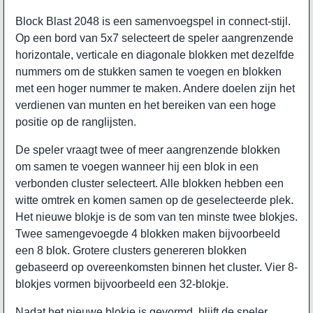
Block Blast 2048 is een samenvoegspel in connect-stijl.
Op een bord van 5x7 selecteert de speler aangrenzende
horizontale, verticale en diagonale blokken met dezelfde
nummers om de stukken samen te voegen en blokken
met een hoger nummer te maken. Andere doelen zijn het
verdienen van munten en het bereiken van een hoge
positie op de ranglijsten.
De speler vraagt twee of meer aangrenzende blokken
om samen te voegen wanneer hij een blok in een
verbonden cluster selecteert. Alle blokken hebben een
witte omtrek en komen samen op de geselecteerde plek.
Het nieuwe blokje is de som van ten minste twee blokjes.
Twee samengevoegde 4 blokken maken bijvoorbeeld
een 8 blok. Grotere clusters genereren blokken
gebaseerd op overeenkomsten binnen het cluster. Vier 8-
blokjes vormen bijvoorbeeld een 32-blokje.
Nadat het nieuwe blokje is gevormd, blijft de speler