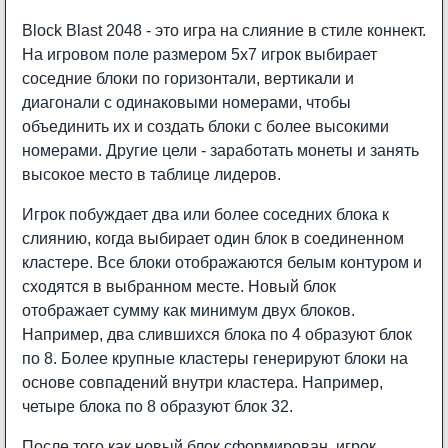
Block Blast 2048 - это игра на слияние в стиле коннект.
На игровом поле размером 5x7 игрок выбирает
соседние блоки по горизонтали, вертикали и
диагонали с одинаковыми номерами, чтобы
объединить их и создать блоки с более высокими
номерами. Другие цели - заработать монеты и занять
высокое место в таблице лидеров.
Игрок побуждает два или более соседних блока к
слиянию, когда выбирает один блок в соединенном
кластере. Все блоки отображаются белым контуром и
сходятся в выбранном месте. Новый блок
отображает сумму как минимум двух блоков.
Например, два слившихся блока по 4 образуют блок
по 8. Более крупные кластеры генерируют блоки на
основе совпадений внутри кластера. Например,
четыре блока по 8 образуют блок 32.
После того как новый блок сформирован, игрок