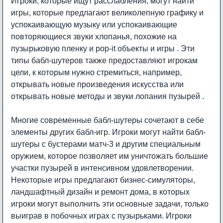
Игроки, которые ищут расслабления, могут найти
игры, которые предлагают великолепную графику и
успокаивающую музыку или успокаивающие
повторяющиеся звуки хлопанья, похожие на
пузырьковую пленку и pop-it объекты и игры . Эти
типы бабл-шутеров также предоставляют игрокам
цели, к которым нужно стремиться, например,
открывать новые произведения искусства или
открывать новые методы и звуки лопания пузырей .
Многие современные бабл-шутеры сочетают в себе
элементы других бабл-игр. Игроки могут найти бабл-
шутеры с бустерами матч-3 и другим специальным
оружием, которое позволяет им уничтожать большие
участки пузырей в интенсивном удовлетворении.
Некоторые игры предлагают бизнес-симуляторы,
ландшафтный дизайн и ремонт дома, в которых
игроки могут выполнить эти основные задачи, только
выиграв в побочных играх с пузырьками. Игроки