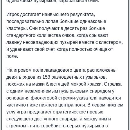
одинаковых пузырьков, зарабатывая очки.
Игрок достигает наивысшего результата,
последовательно лопая большие одинаковые
кластеры. Они получают в десять раз больше
стандартного количества очков, когда срывают
лавину несовпадающих пузырей вместе с кластером,
и удваивают свой счет, когда полностью очищают
поле.
На игровом поле лавандового цвета расположены
девять рядов из 153 разноцветных пузырьков,
похожих на мазки блестящей мокрой краски. Стрелка
с одним незаменяемым пузырьковым снарядом у
основания фиолетовой стрелки-указателя находится
частично ниже нижнего центра поля. В левом нижнем
углу игра предлагает стратегическое превью
следующего доступного снаряда, а между ним и
стрелком - пять серебристо-серых пузырьков в