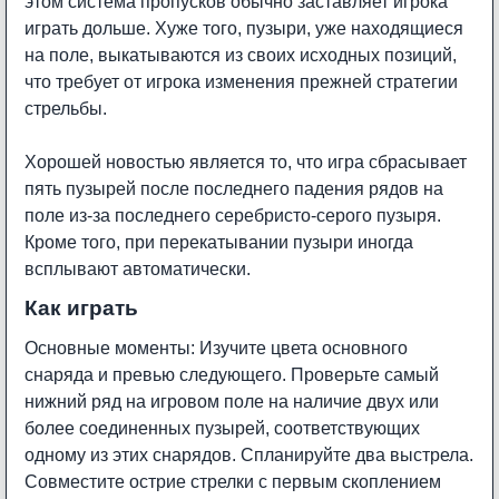
этом система пропусков обычно заставляет игрока
играть дольше. Хуже того, пузыри, уже находящиеся
на поле, выкатываются из своих исходных позиций,
что требует от игрока изменения прежней стратегии
стрельбы.
Хорошей новостью является то, что игра сбрасывает
пять пузырей после последнего падения рядов на
поле из-за последнего серебристо-серого пузыря.
Кроме того, при перекатывании пузыри иногда
всплывают автоматически.
Как играть
Основные моменты: Изучите цвета основного
снаряда и превью следующего. Проверьте самый
нижний ряд на игровом поле на наличие двух или
более соединенных пузырей, соответствующих
одному из этих снарядов. Спланируйте два выстрела.
Совместите острие стрелки с первым скоплением