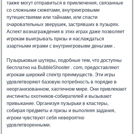
также могут отправиться в приключения, связанные
со сложными сюжетами, внутриигровыми
путешествиями или тайнами, или спасти
очаровательных зверушек, застрявших в пузырях.
Аспект вознаграждения в этих играх даже позволяет
игрокам выигрывать призы и наслаждаться
азартными играми с внутриигровыми деньгами .
Пузырьковые шутеры, подобные тем, что доступны
бесплатно на BubbleShooter . com, предоставляют
игрокам широкий спектр преимуществ. Эти игры
удовлетворяют базовую потребность в порядке в
неорганизованном, хаотичном мире. Они привлекают
инстинкты охотников-собирателей и вызывают
привыкание. Организуя пузырьки в кластеры,
собирая предметы и призы и выполняя задания,
игроки чувствуют себя невероятно
удовлетворенными.