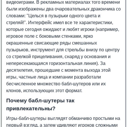
видеоиграми. В рекламных материалах того времени
были изображены два очаровательных дракончика со
словами: "Целься в пузырьки одного цвета и
стреляй!". Интерфейс имел все те характеристики,
которые сегодня ожидают и любят игроки (например,
игровое поле с боковыми стенками, ярко
окрашенные свисающие ряды смешанных
пузырьков, инструмент для стрельбы внизу по центру
со стрелкой прицеливания, снаряд у основания и
непересекающаяся горизонтальная линия). За
десятилетия, прошедшие с момента выхода этой
игры, частные лица и компании разработали
бесчисленное множество бабл-шутеров или их
клонов, использующих этот формат.
Почему бабл-шутеры так
привлекательны?
Игры-бабл-шутеры выглядят обманчиво простыми на
первый взгляд, а затем удивляют игроков сложными