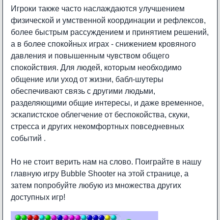
Игроки также часто наслаждаются улучшением
физической и умственной координации и рефлексов,
более быстрым рассуждением и принятием решений,
а в более спокойных играх - снижением кровяного
давления и повышенным чувством общего
спокойствия. Для людей, которым необходимо
общение или уход от жизни, бабл-шутеры
обеспечивают связь с другими людьми,
разделяющими общие интересы, и даже временное,
эскапистское облегчение от беспокойства, скуки,
стресса и других некомфортных повседневных
событий .
Но не стоит верить нам на слово. Поиграйте в нашу
главную игру Bubble Shooter на этой странице, а
затем попробуйте любую из множества других
доступных игр!