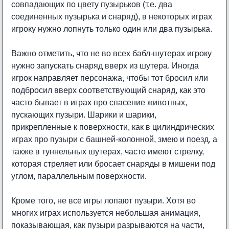
совпадающих по цвету пузырьков (т.е. два
соединенных пузырька и снаряд), в некоторых играх
игроку нужно лопнуть только один или два пузырька.
Важно отметить, что не во всех бабл-шутерах игроку
нужно запускать снаряд вверх из шутера. Иногда
игрок направляет персонажа, чтобы тот бросил или
подбросил вверх соответствующий снаряд, как это
часто бывает в играх про спасение животных,
пускающих пузыри. Шарики и шарики,
прикрепленные к поверхности, как в цилиндрических
играх про пузыри с башней-колонной, змею и поезд, а
также в туннельных шутерах, часто имеют стрелку,
которая стреляет или бросает снаряды в мишени под
углом, параллельным поверхности.
Кроме того, не все игры лопают пузыри. Хотя во
многих играх используется небольшая анимация,
показывающая, как пузыри разрываются на части,