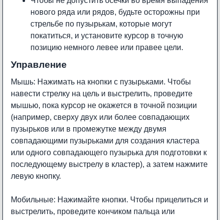
Чтобы не допустить осечки во время выпадения
нового ряда или рядов, будьте осторожны при
стрельбе по пузырькам, которые могут
покатиться, и установите курсор в точную
позицию немного левее или правее цели.
Управление
Мышь: Нажимать на кнопки с пузырьками. Чтобы
навести стрелку на цель и выстрелить, проведите
мышью, пока курсор не окажется в точной позиции
(например, сверху двух или более совпадающих
пузырьков или в промежутке между двумя
совпадающими пузырьками для создания кластера
или одного совпадающего пузырька для подготовки к
последующему выстрелу в кластер), а затем нажмите
левую кнопку.
Мобильные: Нажимайте кнопки. Чтобы прицелиться и
выстрелить, проведите кончиком пальца или