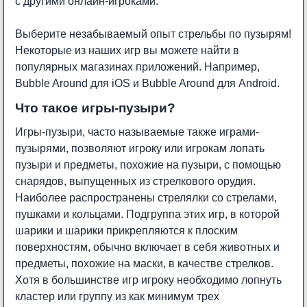
с другими онлайн-игроками.
Выберите незабываемый опыт стрельбы по пузырям!
Некоторые из наших игр вы можете найти в
популярных магазинах приложений. Например,
Bubble Around
для iOS и
Bubble Around
для Android.
Что такое игры-пузыри?
Игры-пузыри, часто называемые также играми-
пузырями, позволяют игроку или игрокам лопать
пузыри и предметы, похожие на пузыри, с помощью
снарядов, выпущенных из стрелкового орудия.
Наиболее распространены стрелялки со стрелами,
пушками и кольцами. Подгруппа этих игр, в которой
шарики и шарики прикрепляются к плоским
поверхностям, обычно включает в себя животных и
предметы, похожие на маски, в качестве стрелков.
Хотя в большинстве игр игроку необходимо лопнуть
кластер или группу из как минимум трех