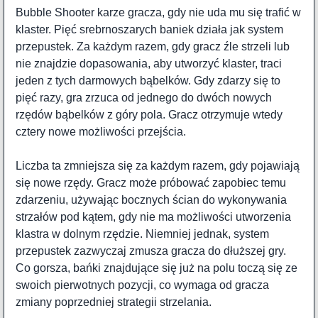
Bubble Shooter karze gracza, gdy nie uda mu się trafić w
klaster. Pięć srebrnoszarych baniek działa jak system
przepustek. Za każdym razem, gdy gracz źle strzeli lub
nie znajdzie dopasowania, aby utworzyć klaster, traci
jeden z tych darmowych bąbelków. Gdy zdarzy się to
pięć razy, gra zrzuca od jednego do dwóch nowych
rzędów bąbelków z góry pola. Gracz otrzymuje wtedy
cztery nowe możliwości przejścia.
Liczba ta zmniejsza się za każdym razem, gdy pojawiają
się nowe rzędy. Gracz może próbować zapobiec temu
zdarzeniu, używając bocznych ścian do wykonywania
strzałów pod kątem, gdy nie ma możliwości utworzenia
klastra w dolnym rzędzie. Niemniej jednak, system
przepustek zazwyczaj zmusza gracza do dłuższej gry.
Co gorsza, bańki znajdujące się już na polu toczą się ze
swoich pierwotnych pozycji, co wymaga od gracza
zmiany poprzedniej strategii strzelania.