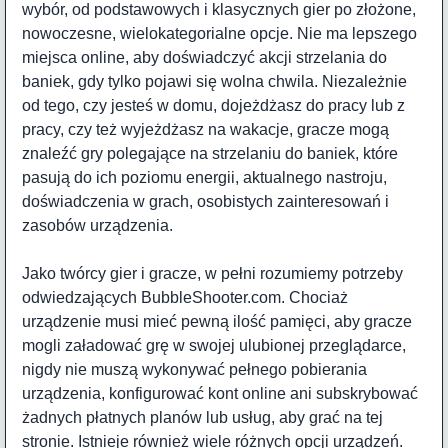
wybór, od podstawowych i klasycznych gier po złożone,
nowoczesne, wielokategorialne opcje. Nie ma lepszego
miejsca online, aby doświadczyć akcji strzelania do
baniek, gdy tylko pojawi się wolna chwila. Niezależnie
od tego, czy jesteś w domu, dojeżdżasz do pracy lub z
pracy, czy też wyjeżdżasz na wakacje, gracze mogą
znaleźć gry polegające na strzelaniu do baniek, które
pasują do ich poziomu energii, aktualnego nastroju,
doświadczenia w grach, osobistych zainteresowań i
zasobów urządzenia.
Jako twórcy gier i gracze, w pełni rozumiemy potrzeby
odwiedzających BubbleShooter.com. Chociaż
urządzenie musi mieć pewną ilość pamięci, aby gracze
mogli załadować grę w swojej ulubionej przeglądarce,
nigdy nie muszą wykonywać pełnego pobierania
urządzenia, konfigurować kont online ani subskrybować
żadnych płatnych planów lub usług, aby grać na tej
stronie. Istnieje również wiele różnych opcji urządzeń.