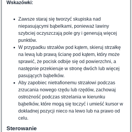
Wskazówki:
Zawsze staraj się tworzyć skupiska nad
niepasującymi bąbelkami, ponieważ lawiny
szybciej oczyszczają pole gry i generują więcej
punktów.
W przypadku strzałów pod kątem, skieruj strzałkę
na lewą lub prawą ścianę pod kątem, który może
sprawić, że pocisk odbije się od powierzchni, a
następnie przekieruje w stronę dwóch lub więcej
pasujących bąbelków.
Aby zapobiec nietrafionemu strzałowi podczas
zrzucania nowego rzędu lub rzędów, zachowaj
ostrożność podczas strzelania w kierunku
bąbelków, które mogą się toczyć i umieść kursor w
dokładnej pozycji nieco na lewo lub na prawo od
celu.
Sterowanie