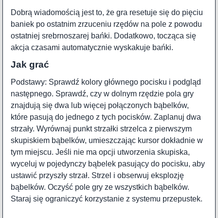
Dobrą wiadomością jest to, że gra resetuje się do pięciu
baniek po ostatnim zrzuceniu rzędów na pole z powodu
ostatniej srebrnoszarej bańki. Dodatkowo, tocząca się
akcja czasami automatycznie wyskakuje bańki.
Jak grać
Podstawy: Sprawdź kolory głównego pocisku i podgląd
następnego. Sprawdź, czy w dolnym rzędzie pola gry
znajdują się dwa lub więcej połączonych bąbelków,
które pasują do jednego z tych pocisków. Zaplanuj dwa
strzały. Wyrównaj punkt strzałki strzelca z pierwszym
skupiskiem bąbelków, umieszczając kursor dokładnie w
tym miejscu. Jeśli nie ma opcji utworzenia skupiska,
wyceluj w pojedynczy bąbelek pasujący do pocisku, aby
ustawić przyszły strzał. Strzel i obserwuj eksplozję
bąbelków. Oczyść pole gry ze wszystkich bąbelków.
Staraj się ograniczyć korzystanie z systemu przepustek.