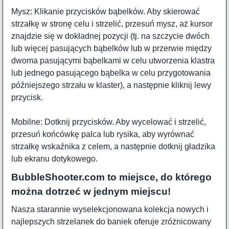
Mysz: Klikanie przycisków bąbelków. Aby skierować
strzałkę w stronę celu i strzelić, przesuń mysz, aż kursor
znajdzie się w dokładnej pozycji (tj. na szczycie dwóch
lub więcej pasujących bąbelków lub w przerwie między
dwoma pasującymi bąbelkami w celu utworzenia klastra
lub jednego pasującego bąbelka w celu przygotowania
późniejszego strzału w klaster), a następnie kliknij lewy
przycisk.
Mobilne: Dotknij przycisków. Aby wycelować i strzelić,
przesuń końcówkę palca lub rysika, aby wyrównać
strzałkę wskaźnika z celem, a następnie dotknij gładzika
lub ekranu dotykowego.
BubbleShooter.com to miejsce, do którego
można dotrzeć w jednym miejscu!
Nasza starannie wyselekcjonowana kolekcja nowych i
najlepszych strzelanek do baniek oferuje zróżnicowany