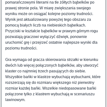
pomarańczowymi literami na tle żółtych bąbelków po
prawej stronie pola. W miarę zwiększania swojego
wyniku może on osiągać kolejne poziomy trudności.
Wynik jest aktualizowany powyżej tego obszaru za
pomocą białych liczb na niebieskich bąbelkach.
Przyciski w kształcie bąbelków w prawym górnym rogu
pozwalają graczowi wyłączyć dźwięk, ponownie
uruchomić grę i przejrzeć ostatnie najlepsze wyniki dla
poziomu trudności.
Gra wymaga od gracza skierowania strzałki w kierunku
dwóch lub więcej połączonych bąbelków, aby utworzyć
klaster co najmniej trzech pasujących do siebie.
Wszystkie bańki w klastrze wybuchają wybuchami, które
rozszerzają się do rozmiaru większego niż pierwotny
rozmiar każdej bańki. Wszelkie niedopasowane bańki
połączone tylko z klastrem wybuchają w scenariuszu
lawinowym.