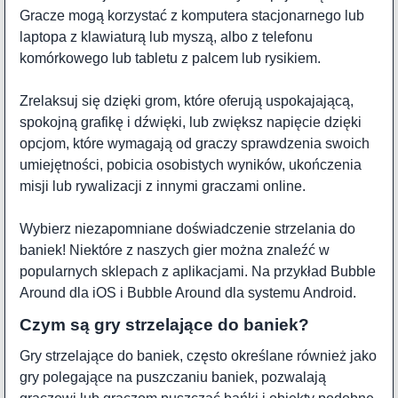
Gracze mogą korzystać z komputera stacjonarnego lub
laptopa z klawiaturą lub myszą, albo z telefonu
komórkowego lub tabletu z palcem lub rysikiem.
Zrelaksuj się dzięki grom, które oferują uspokajającą,
spokojną grafikę i dźwięki, lub zwiększ napięcie dzięki
opcjom, które wymagają od graczy sprawdzenia swoich
umiejętności, pobicia osobistych wyników, ukończenia
misji lub rywalizacji z innymi graczami online.
Wybierz niezapomniane doświadczenie strzelania do
baniek! Niektóre z naszych gier można znaleźć w
popularnych sklepach z aplikacjami. Na przykład
Bubble
Around
dla iOS i
Bubble Around
dla systemu Android.
Czym są gry strzelające do baniek?
Gry strzelające do baniek, często określane również jako
gry polegające na puszczaniu baniek, pozwalają