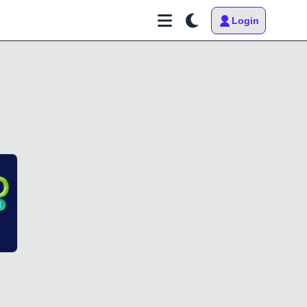
Login