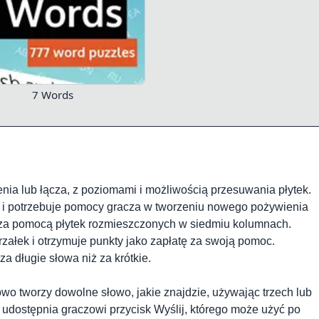
7 Words
nia lub łącza, z poziomami i możliwością przesuwania płytek.
a i potrzebuje pomocy gracza w tworzeniu nowego pożywienia
er za pomocą płytek rozmieszczonych w siedmiu kolumnach.
trzałek i otrzymuje punkty jako zapłatę za swoją pomoc.
a długie słowa niż za krótkie.
owo tworzy dowolne słowo, jakie znajdzie, używając trzech lub
 udostępnia graczowi przycisk Wyślij, którego może użyć po