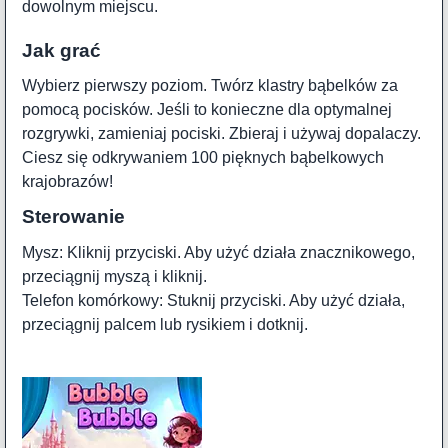
dowolnym miejscu.
Jak grać
Wybierz pierwszy poziom. Twórz klastry bąbelków za
pomocą pocisków. Jeśli to konieczne dla optymalnej
rozgrywki, zamieniaj pociski. Zbieraj i używaj dopalaczy.
Ciesz się odkrywaniem 100 pięknych bąbelkowych
krajobrazów!
Sterowanie
Mysz: Kliknij przyciski. Aby użyć działa znacznikowego,
przeciągnij myszą i kliknij.
Telefon komórkowy: Stuknij przyciski. Aby użyć działa,
przeciągnij palcem lub rysikiem i dotknij.