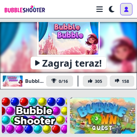
Zagraj teraz!
Bubble Bubble
0/16
305
158