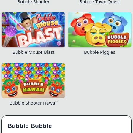
Bubble Shooter
Bubble Town Quest
Bubble Mouse Blast
Bubble Piggies
Bubble Shooter Hawaii
Bubble Bubble