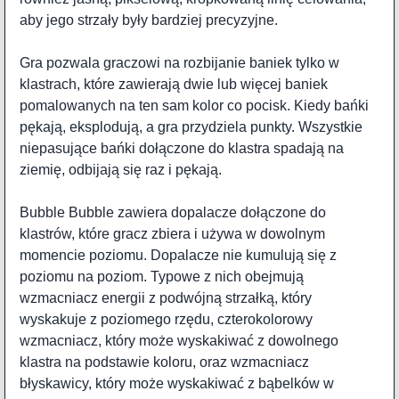
aby jego strzały były bardziej precyzyjne.
Gra pozwala graczowi na rozbijanie baniek tylko w
klastrach, które zawierają dwie lub więcej baniek
pomalowanych na ten sam kolor co pocisk. Kiedy bańki
pękają, eksplodują, a gra przydziela punkty. Wszystkie
niepasujące bańki dołączone do klastra spadają na
ziemię, odbijają się raz i pękają.
Bubble Bubble zawiera dopalacze dołączone do
klastrów, które gracz zbiera i używa w dowolnym
momencie poziomu. Dopalacze nie kumulują się z
poziomu na poziom. Typowe z nich obejmują
wzmacniacz energii z podwójną strzałką, który
wyskakuje z poziomego rzędu, czterokolorowy
wzmacniacz, który może wyskakiwać z dowolnego
klastra na podstawie koloru, oraz wzmacniacz
błyskawicy, który może wyskakiwać z bąbelków w