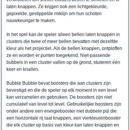
laten knappen. Ze krijgen ook een lichtgekleurde,
gepixelde, gestippelde miklijn om hun schoten
nauwkeuriger te maken.
In het spel kan de speler alleen bellen laten knappen in
clusters die twee of meer bellen bevatten met dezelfde
kleur als het projectiel. Als de bellen knappen, ontploffen
ze en worden er punten toegekend. Niet-passende
bubbels in een cluster vallen op de grond, stuiteren één
keer en knallen.
Bubble Bubble bevat boosters die aan clusters zijn
bevestigd en die de speler op elk moment in een level
kan verzamelen en gebruiken. De boosters zijn niet
cumulatief van level tot level. Gebruikelijke boosters zijn
onder andere een energiebooster met dubbele pijl die
een horizontale rij laat knappen, een vierkleurenbooster
die elk cluster op basis van kleur kan laten knappen en