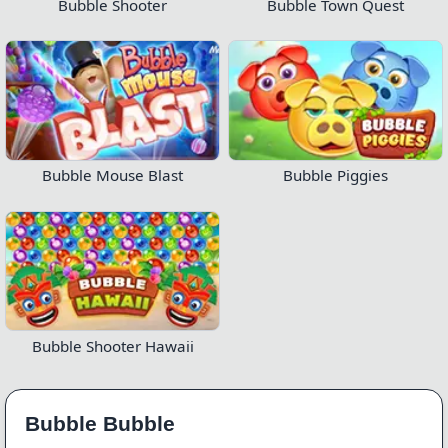
Bubble Shooter
Bubble Town Quest
Bubble Mouse Blast
Bubble Piggies
Bubble Shooter Hawaii
Bubble Bubble