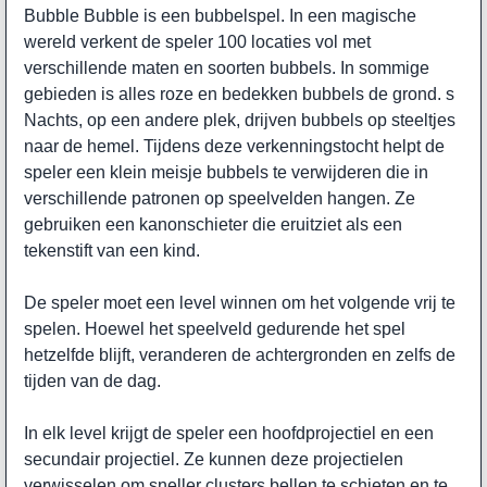
Bubble Bubble is een bubbelspel. In een magische
wereld verkent de speler 100 locaties vol met
verschillende maten en soorten bubbels. In sommige
gebieden is alles roze en bedekken bubbels de grond. s
Nachts, op een andere plek, drijven bubbels op steeltjes
naar de hemel. Tijdens deze verkenningstocht helpt de
speler een klein meisje bubbels te verwijderen die in
verschillende patronen op speelvelden hangen. Ze
gebruiken een kanonschieter die eruitziet als een
tekenstift van een kind.
De speler moet een level winnen om het volgende vrij te
spelen. Hoewel het speelveld gedurende het spel
hetzelfde blijft, veranderen de achtergronden en zelfs de
tijden van de dag.
In elk level krijgt de speler een hoofdprojectiel en een
secundair projectiel. Ze kunnen deze projectielen
verwisselen om sneller clusters bellen te schieten en te