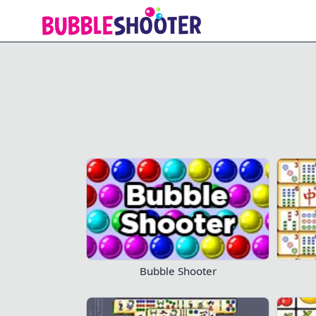
Mahjong Solitaire
Не теряйте 
Иг
Bubble Shooter