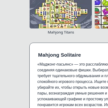
Mahjong Titans
Mahjong Solitaire
«Маджонг-пасьянс» — это расслабляющ
соединяя одинаковые фишки. Выбират
требует тщательного обдумывания и п
спокойного игрового процесса. Ищите 
убирайте их, чтобы открыть новые во
пары, вознаграждая умные решения и 
успокаивающей графике и простому упр
понравится игрокам всех возрастов. И