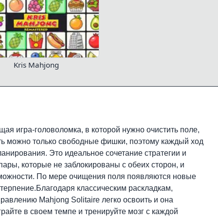
Kris Mahjong
ая игра-головоломка, в которой нужно очистить поле,
ь можно только свободные фишки, поэтому каждый ход
ланирования. Это идеальное сочетание стратегии и
пары, которые не заблокированы с обеих сторон, и
зможности. По мере очищения поля появляются новые
терпение.Благодаря классическим раскладкам,
авлению Mahjong Solitaire легко освоить и она
грайте в своем темпе и тренируйте мозг с каждой