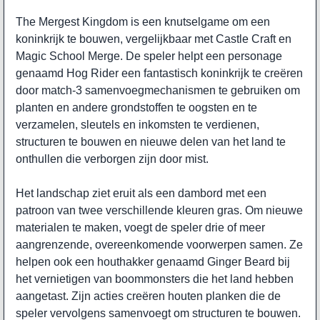
The Mergest Kingdom is een knutselgame om een
koninkrijk te bouwen, vergelijkbaar met Castle Craft en
Magic School Merge. De speler helpt een personage
genaamd Hog Rider een fantastisch koninkrijk te creëren
door match-3 samenvoegmechanismen te gebruiken om
planten en andere grondstoffen te oogsten en te
verzamelen, sleutels en inkomsten te verdienen,
structuren te bouwen en nieuwe delen van het land te
onthullen die verborgen zijn door mist.
Het landschap ziet eruit als een dambord met een
patroon van twee verschillende kleuren gras. Om nieuwe
materialen te maken, voegt de speler drie of meer
aangrenzende, overeenkomende voorwerpen samen. Ze
helpen ook een houthakker genaamd Ginger Beard bij
het vernietigen van boommonsters die het land hebben
aangetast. Zijn acties creëren houten planken die de
speler vervolgens samenvoegt om structuren te bouwen.