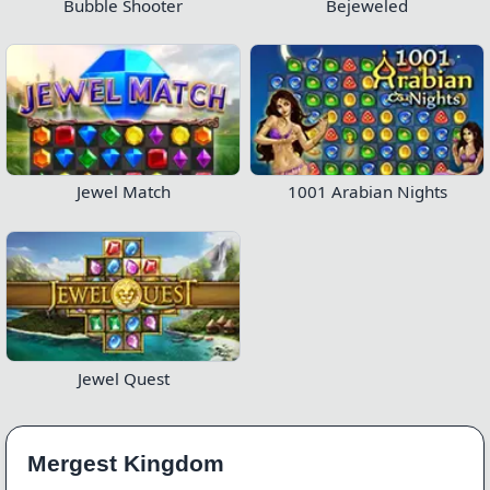
Bubble Shooter
Bejeweled
Jewel Match
1001 Arabian Nights
Jewel Quest
Mergest Kingdom