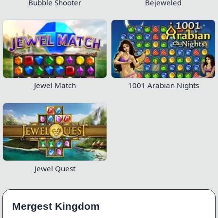
Bubble Shooter
Bejeweled
Jewel Match
1001 Arabian Nights
Jewel Quest
Mergest Kingdom