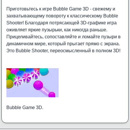
Приготовьтесь к игре Bubble Game 3D - свежему и
захватывающему повороту к классическому Bubble
Shooter! Благодаря потрясающей 3D-графике игра
оживляет яркие пузырьки, как никогда раньше.
Прицеливайтесь, сопоставляйте и ломайте пузыри в
динамичном мире, который прыгает прямо с экрана.
Это Bubble Shooter, переосмысленный в полном 3D!
Bubble Game 3D.