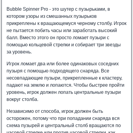
Bubble Spinner Pro - это шутер с пузырьками, в
котором узоры из смешанных пузырьков
прикреплены к вращающемуся черному столбу. Игрок
не пытается побить часы или заработать высокий
балл. Вместо этого он просто ломает пузыри с
помощью кольцевой стрелки и собирает три звезды
за уровень.
Игрок ломает два или более одинаковых соседних
пузыря с помощью подходящего снаряда. Все
несовпадающие пузыри, прикрепленные к кластеру,
падают на землю и лопаются. Чтобы быстрее пройти
уровень, игрок должен лопать центральные пузыри
вокруг столба.
Независимо от способа, игрок должен быть
осторожен, потому что при попадании снаряда вся
схема пузырей и центральный столб вращаются по
часовой стрелке или против часовой стрелки, как