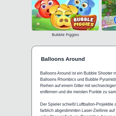
Bubble Piggies
Balloons Around
Balloons Around ist ein Bubble Shooter m
Balloons Rhombics und Bubble Pyramids. 
Reihen auf einem Gitter mit sechseckigen Z
entfernen und die meisten Punkte zu sa
Der Spieler schießt Luftballon-Projektile a
farblich abgestimmten Laser-Ziellinie a