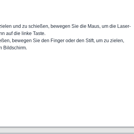
 zielen und zu schießen, bewegen Sie die Maus, um die Laser-
nn auf die linke Taste.
eßen, bewegen Sie den Finger oder den Stift, um zu zielen,
n Bildschirm.