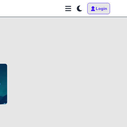
Login