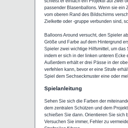
schießt er einfach ein Projektil auf zwe
passender Blasenballons. Wenn sie ein Zie
vom oberen Rand des Bildschirms verschw
Zielkette oder -gruppe verbunden sind, 
Balloons Around versucht, den Spieler ab
Größe und Farbe auf dem Hintergrund ers
Spieler zwei wichtige Hilfsmittel, um das
indem er sich in der linken unteren Ecke 
Außerdem erhält er drei Pässe in der obe
verfehlen kann, bevor er eine Strafe erhä
Spiel dem Sechseckmuster eine oder meh
Spielanleitung
Sehen Sie sich die Farben der miteinand
dem zentralen Schützen und dem Projektil
schießen Sie dann. Orientieren Sie sich
Versuchen Sie immer, Fehler zu vermeide