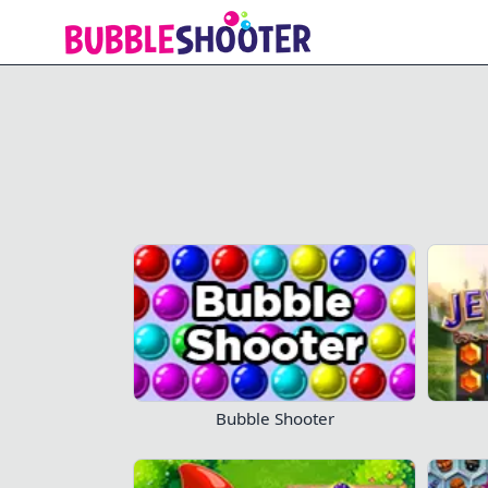
1001 Arabian Nights
Bubble Shooter