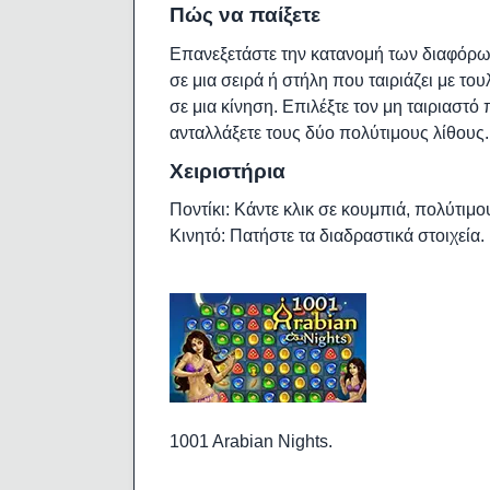
Πώς να παίξετε
Επανεξετάστε την κατανομή των διαφόρων
σε μια σειρά ή στήλη που ταιριάζει με το
σε μια κίνηση. Επιλέξτε τον μη ταιριαστό 
ανταλλάξετε τους δύο πολύτιμους λίθους.
Χειριστήρια
Ποντίκι: Κάντε κλικ σε κουμπιά, πολύτιμου
Κινητό: Πατήστε τα διαδραστικά στοιχεία.
1001 Arabian Nights.