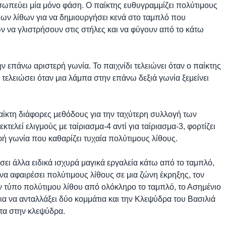
ωπεύει μία μόνο φάση. Ο παίκτης ευθυγραμμίζει πολύτιμους
μων λίθων για να δημιουργήσει κενά στο ταμπλό που
ν να γλιστρήσουν στις στήλες και να φύγουν από το κάτω
ην επάνω αριστερή γωνία. Το παιχνίδι τελειώνει όταν ο παίκτης
 τελειώσει όταν μια λάμπα στην επάνω δεξιά γωνία ξεμείνει
αίκτη διάφορες μεθόδους για την ταχύτερη συλλογή των
κτελεί ελιγμούς με ταίριασμα-4 αντί για ταίριασμα-3, φορτίζει
ερή γωνία που καθαρίζει τυχαία πολύτιμους λίθους.
ει άλλα ειδικά ισχυρά μαγικά εργαλεία κάτω από το ταμπλό,
α αφαιρέσει πολύτιμους λίθους σε μια ζώνη έκρηξης, τον
αν τύπο πολύτιμου λίθου από ολόκληρο το ταμπλό, το Ασημένιο
α να ανταλλάξει δύο κομμάτια και την Κλεψύδρα του Βασιλιά
τα στην κλεψύδρα.