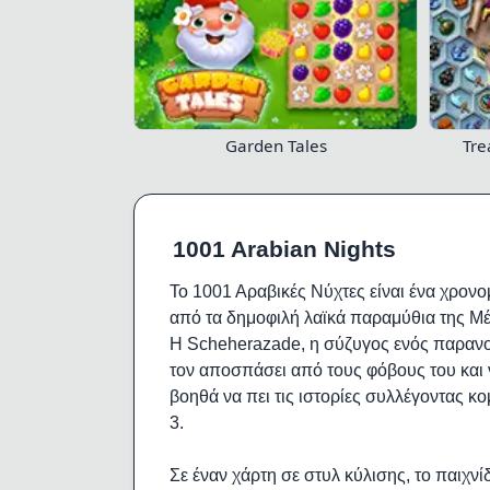
Garden Tales
Tre
1001 Arabian Nights
Το 1001 Αραβικές Νύχτες είναι ένα χρονο
από τα δημοφιλή λαϊκά παραμύθια της Μέσ
Η Scheherazade, η σύζυγος ενός παρανοϊκ
τον αποσπάσει από τους φόβους του και ν
βοηθά να πει τις ιστορίες συλλέγοντας κ
3.
Σε έναν χάρτη σε στυλ κύλισης, το παιχνίδ