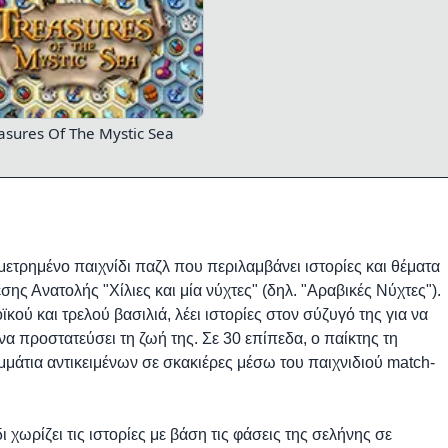
asures Of The Mystic Sea
μετρημένο παιχνίδι παζλ που περιλαμβάνει ιστορίες και θέματα
ης Ανατολής "Χίλιες και μία νύχτες" (δηλ. "Αραβικές Νύχτες").
ού και τρελού βασιλιά, λέει ιστορίες στον σύζυγό της για να
α προστατεύσει τη ζωή της. Σε 30 επίπεδα, ο παίκτης τη
ομμάτια αντικειμένων σε σκακιέρες μέσω του παιχνιδιού match-
ι χωρίζει τις ιστορίες με βάση τις φάσεις της σελήνης σε