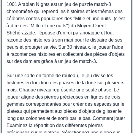
1001 Arabian Nights est un jeu de puzzle match-3
chronométré qui reprend les histoires et les thèmes des
célèbres contes populaires des "Mille et une nuits" (c'est-
à-dire des "Mille et une nuits") du Moyen-Orient.
Shéhérazade, l'épouse d'un roi paranoïaque et fou,
raconte des histoires à son mari pour le distraire de ses
peurs et protéger sa vie. Sur 30 niveaux, le joueur l'aide
à raconter ces histoires en collectant des pièces d'objets
sur des damiers grâce à un jeu de match-3.
Sur une carte en forme de rouleau, le jeu divise les
histoires en fonction des phases de la lune sur plusieurs
mois. Chaque niveau représente une seule phase. Le
joueur aligne des pierres précieuses en lignes de trois
gemmes correspondantes pour créer des espaces sur le
plateau qui permettent aux pièces d'objets de glisser le
long des colonnes et de sortir par le bas.
Comment jouer
Examinez la répartition des différentes pierres
précieuses sur le plateau. Sélectionnez une pierre sur