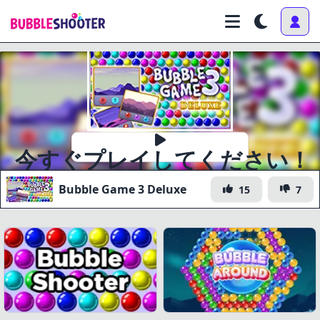
今すぐプレイしてください！
Bubble Game 3 Deluxe
15
7