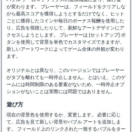
が変わります。 プレーヤーは、フィールドをクリアしな
がら最高スコアを獲得しようとするだけでなく、ヒット
ごとに獲得したコインや毎日のボーナス報酬を使用した
り、広告を視聴したりして、新鮮なアートデザインにア
クセスしようとします。 プレーヤーは [セットアップ] ボ
タンを使用して背景を単色でカスタマイズできますが、
新しいアートワークによってゲーム全体の外観が変わり
ます。
オリジナルとは異なり、このバージョンではプレーヤー
がタブを離れても一時停止しません。 とはいえ、このゲ
ームには時間制限のある要素がないため、一時停止オプ
ションがないことは実際には問題ではありません。
遊び方
現在の背景色を使用するか、変更します。 必要に応じ
て、広告を見て新しい背景やバブル アートを追加しま
す。 フィールド上のリンクされた一致するバブルをター