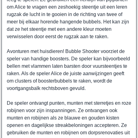
om Alice te vragen een zeshoekig steentje uit een leren
rugzak de lucht in te gooien in de richting van twee of
meer bij elkaar horende hangende bubbels. Het kan zijn
dat ze het steentje met een andere kleur moeten
verwisselen door eerst de rugzak aan te raken.
Avonturen met huisdieren! Bubble Shooter voorziet de
speler van handige boosters. De speler kan bijvoorbeeld
bellen met vlammen laten barsten door vuursteentjes te
raken. Als de speler Alice de juiste aanwijzingen geeft
om clusters of boosterbubbels te raken, wordt de
voortgangsbalk rechtsboven gevuld.
De speler ontvangt punten, munten met sterretjes en roze
robijnen voor zijn inspanningen. Ze ontvangen ook
munten en robijnen als ze blauwe en gouden kisten
openen en dagelijkse streakbeloningen accepteren. Ze
gebruiken de munten en robijnen om dorpsrenovaties uit