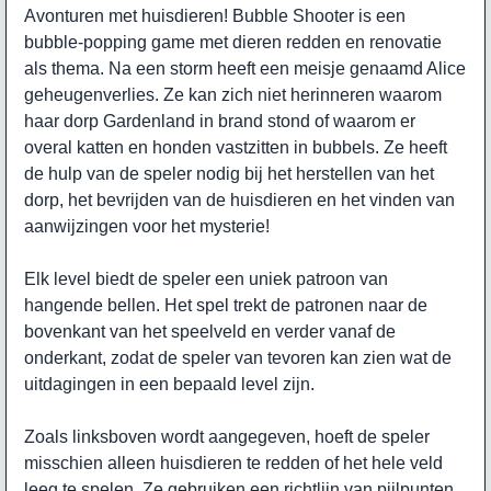
Avonturen met huisdieren! Bubble Shooter is een
bubble-popping game met dieren redden en renovatie
als thema. Na een storm heeft een meisje genaamd Alice
geheugenverlies. Ze kan zich niet herinneren waarom
haar dorp Gardenland in brand stond of waarom er
overal katten en honden vastzitten in bubbels. Ze heeft
de hulp van de speler nodig bij het herstellen van het
dorp, het bevrijden van de huisdieren en het vinden van
aanwijzingen voor het mysterie!
Elk level biedt de speler een uniek patroon van
hangende bellen. Het spel trekt de patronen naar de
bovenkant van het speelveld en verder vanaf de
onderkant, zodat de speler van tevoren kan zien wat de
uitdagingen in een bepaald level zijn.
Zoals linksboven wordt aangegeven, hoeft de speler
misschien alleen huisdieren te redden of het hele veld
leeg te spelen. Ze gebruiken een richtlijn van pijlpunten