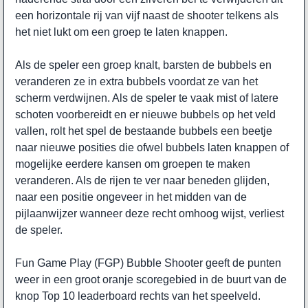
een horizontale rij van vijf naast de shooter telkens als
het niet lukt om een groep te laten knappen.
Als de speler een groep knalt, barsten de bubbels en
veranderen ze in extra bubbels voordat ze van het
scherm verdwijnen. Als de speler te vaak mist of latere
schoten voorbereidt en er nieuwe bubbels op het veld
vallen, rolt het spel de bestaande bubbels een beetje
naar nieuwe posities die ofwel bubbels laten knappen of
mogelijke eerdere kansen om groepen te maken
veranderen. Als de rijen te ver naar beneden glijden,
naar een positie ongeveer in het midden van de
pijlaanwijzer wanneer deze recht omhoog wijst, verliest
de speler.
Fun Game Play (FGP) Bubble Shooter geeft de punten
weer in een groot oranje scoregebied in de buurt van de
knop Top 10 leaderboard rechts van het speelveld.