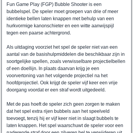
Fun Game Play (FGP) Bubble Shooter is een
bubbelspel. De speler moet groepen van drie of meer
identieke bellen laten knappen met behulp van een
hurkvormige kanonschieter en een witte aanwijspijl
tegen een paarse achtergrond.
Als uitdaging voorziet het spel de speler niet van een
aantal van de basishulpmiddelen die beschikbaar zijn in
soortgelijke spellen, zoals verwisselbare projectielbellen
of een doellijn. In plaats daarvan krijg je een
voorvertoning van het volgende projectiel na het
hoofdprojectiel. Ook krijgt de speler vijf keer een vrije
doorgang voordat er een straf wordt uitgedeeld.
Met de pas hoeft de speler zich geen zorgen te maken
dat het spel extra rijen bubbels aan het speelveld
toevoegt, tenzij hij er vijf keer niet in slaagt bubbels te
laten knappen. Het spel waarschuwt de speler voor een
naderende straf door een zilveren bel te verwijderen uit