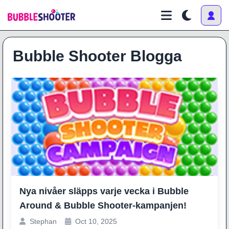
Bubble Shooter Blogga
Nya nivåer släpps varje vecka i Bubble
Around & Bubble Shooter-kampanjen!
Stephan
Oct 10, 2025