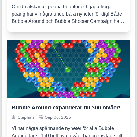
Om du älskar att poppa bubblor och jaga höga
poäng har vi några underbara nyheter för dig! Både
Bubble Around och Bubble Shooter Campaign har
precis f...
Bubble Around expanderar till 300 nivåer!
Stephan
Sep 06, 2025
Vi har några spännande nyheter för alla Bubble
Around-fans: 150 helt nya nivåer har precis lagts till i