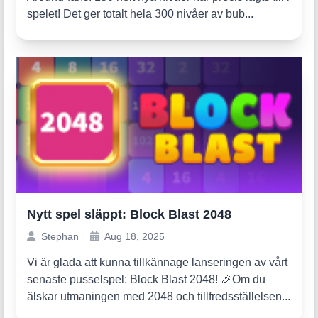
spelet! Det ger totalt hela 300 nivåer av bub...
Nytt spel släppt: Block Blast 2048
Stephan
Aug 18, 2025
Vi är glada att kunna tillkännage lanseringen av vårt
senaste pusselspel: Block Blast 2048! 🎉Om du
älskar utmaningen med 2048 och tillfredsställelsen...