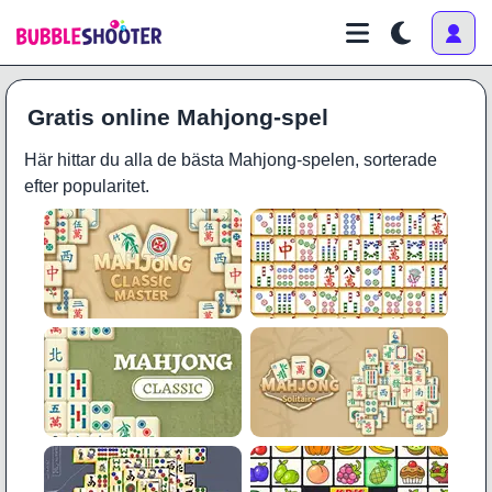
Gratis online Mahjong-spel
Här hittar du alla de bästa Mahjong-spelen, sorterade
efter popularitet.