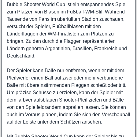
Bubble Shooter World Cup ist ein entspannendes Spiel
zum Platzen von Blasen im Fußball-WM-Stil. Während
Tausende von Fans im überfüllten Stadion zuschauen,
versucht der Spieler, Fußballblasen mit den
Länderflaggen der WM-Finalisten zum Platzen zu
bringen. Zu den durch die Flaggen repräsentierten
Ländern gehören Argentinien, Brasilien, Frankreich und
Deutschland.
Der Spieler kann Bälle nur entfernen, wenn er mit dem
Pfeilwerfer einen Ball auf zwei oder mehr verbundene
Bälle mit übereinstimmenden Flaggen schießt oder tritt.
Um präzise Schüsse zu erzielen, kann der Spieler mit
dem farbverlaufsblauen Shooter-Pfeil zielen und Bälle
von den Spielfeldrändern abprallen lassen. Sie können
auch im Voraus planen, indem Sie sich den Vorschauball
auf der Leiste unter dem Schützen ansehen.
Mit Bubble Shooter World Cup kann der Spieler bis zu