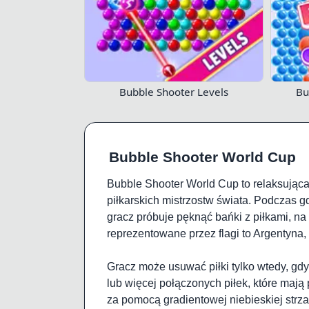
Bubble Shooter Levels
Bu
Bubble Shooter World Cup
Bubble Shooter World Cup to relaksując
piłkarskich mistrzostw świata. Podczas g
gracz próbuje pęknąć bańki z piłkami, na 
reprezentowane przez flagi to Argentyna, 
Gracz może usuwać piłki tylko wtedy, gdy
lub więcej połączonych piłek, które mają
za pomocą gradientowej niebieskiej strza