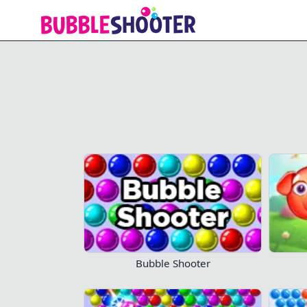
Bubble Shooter World Cup
Bubble Shooter