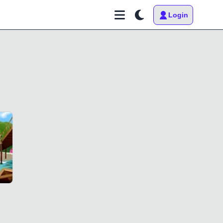
Login