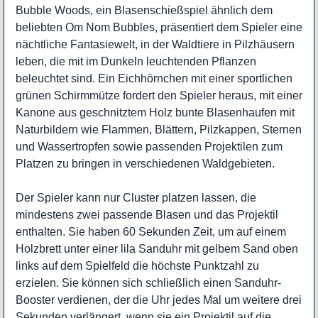
Bubble Woods, ein Blasenschießspiel ähnlich dem
beliebten Om Nom Bubbles, präsentiert dem Spieler eine
nächtliche Fantasiewelt, in der Waldtiere in Pilzhäusern
leben, die mit im Dunkeln leuchtenden Pflanzen
beleuchtet sind. Ein Eichhörnchen mit einer sportlichen
grünen Schirmmütze fordert den Spieler heraus, mit einer
Kanone aus geschnitztem Holz bunte Blasenhaufen mit
Naturbildern wie Flammen, Blättern, Pilzkappen, Sternen
und Wassertropfen sowie passenden Projektilen zum
Platzen zu bringen in verschiedenen Waldgebieten.
Der Spieler kann nur Cluster platzen lassen, die
mindestens zwei passende Blasen und das Projektil
enthalten. Sie haben 60 Sekunden Zeit, um auf einem
Holzbrett unter einer lila Sanduhr mit gelbem Sand oben
links auf dem Spielfeld die höchste Punktzahl zu
erzielen. Sie können sich schließlich einen Sanduhr-
Booster verdienen, der die Uhr jedes Mal um weitere drei
Sekunden verlängert, wenn sie ein Projektil auf die