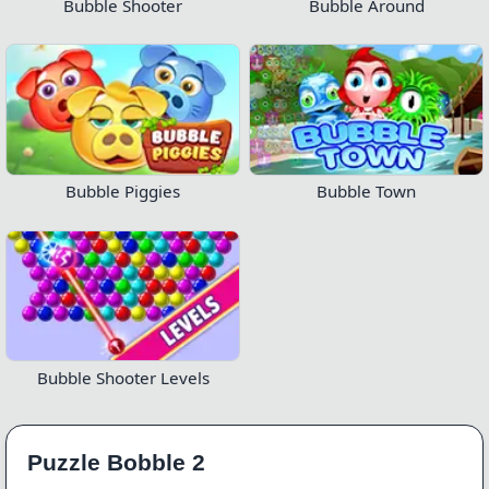
Bubble Shooter
Bubble Around
Bubble Piggies
Bubble Town
Bubble Shooter Levels
Puzzle Bobble 2