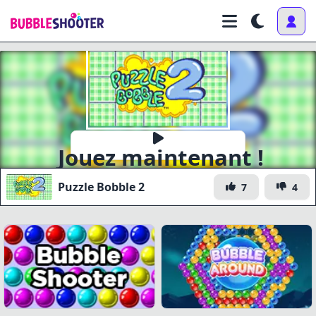
Jouez maintenant !
Puzzle Bobble 2
7
4