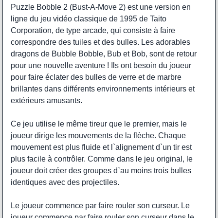
Puzzle Bobble 2 (Bust-A-Move 2) est une version en
ligne du jeu vidéo classique de 1995 de Taito
Corporation, de type arcade, qui consiste à faire
correspondre des tuiles et des bulles. Les adorables
dragons de Bubble Bobble, Bub et Bob, sont de retour
pour une nouvelle aventure ! Ils ont besoin du joueur
pour faire éclater des bulles de verre et de marbre
brillantes dans différents environnements intérieurs et
extérieurs amusants.
Ce jeu utilise le même tireur que le premier, mais le
joueur dirige les mouvements de la flèche. Chaque
mouvement est plus fluide et l`alignement d`un tir est
plus facile à contrôler. Comme dans le jeu original, le
joueur doit créer des groupes d`au moins trois bulles
identiques avec des projectiles.
Le joueur commence par faire rouler son curseur. Le
joueur commence par faire rouler son curseur dans le