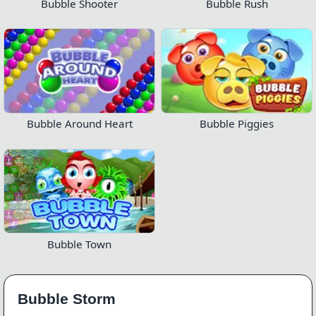
Bubble Shooter
Bubble Rush
Bubble Around Heart
Bubble Piggies
Bubble Town
Bubble Storm