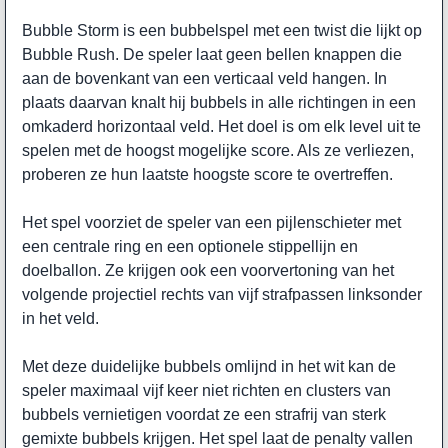
Bubble Storm is een bubbelspel met een twist die lijkt op
Bubble Rush. De speler laat geen bellen knappen die
aan de bovenkant van een verticaal veld hangen. In
plaats daarvan knalt hij bubbels in alle richtingen in een
omkaderd horizontaal veld. Het doel is om elk level uit te
spelen met de hoogst mogelijke score. Als ze verliezen,
proberen ze hun laatste hoogste score te overtreffen.
Het spel voorziet de speler van een pijlenschieter met
een centrale ring en een optionele stippellijn en
doelballon. Ze krijgen ook een voorvertoning van het
volgende projectiel rechts van vijf strafpassen linksonder
in het veld.
Met deze duidelijke bubbels omlijnd in het wit kan de
speler maximaal vijf keer niet richten en clusters van
bubbels vernietigen voordat ze een strafrij van sterk
gemixte bubbels krijgen. Het spel laat de penalty vallen