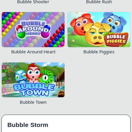
Bubble Shooter
Bubble Rush
Bubble Around Heart
Bubble Piggies
Bubble Town
Bubble Storm