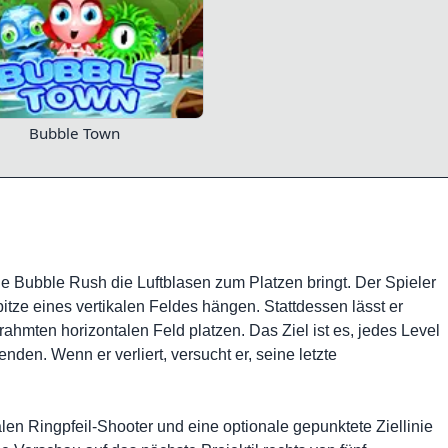
Bubble Town
wie Bubble Rush die Luftblasen zum Platzen bringt. Der Spieler
pitze eines vertikalen Feldes hängen. Stattdessen lässt er
ahmten horizontalen Feld platzen. Das Ziel ist es, jedes Level
den. Wenn er verliert, versucht er, seine letzte
len Ringpfeil-Shooter und eine optionale gepunktete Ziellinie