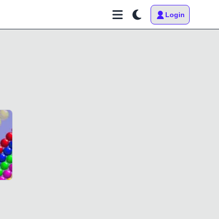
Login