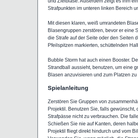
und Zielblase. Außerdem zeigt es ihm ein
Strafpunkten im unteren linken Bereich un
Mit diesen klaren, weiß umrandeten Blasen
Blasengruppen zerstören, bevor er eine St
die Strafe auf der Seite oder den Seiten d
Pfeilspitzen markierten, schüttelnden Ha
Bubble Storm hat auch einen Booster. De
Strandball aussieht, benutzen, um ein
Blasen anzuvisieren und zum Platzen zu 
Spielanleitung
Zerstören Sie Gruppen von zusammenhän
Projektil. Benutzen Sie, falls gewünscht, 
Strafpässe nicht zu verbrauchen. Die fal
Schießen Sie nie auf Kanten, deren halbe
Projektil fliegt direkt hindurch und vom 