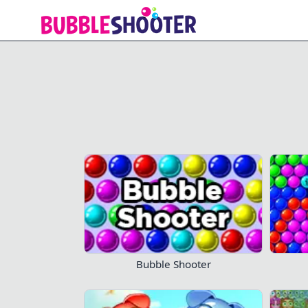
Bubble Storm
Verlieren Sie nicht Ih
Bubble Shooter